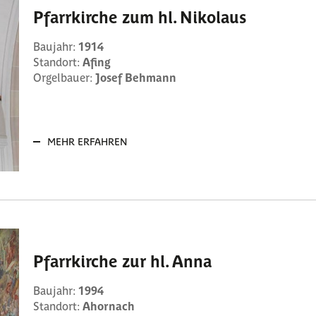
Pfarrkirche zum hl. Nikolaus
Baujahr:
1914
Standort:
Afing
Orgelbauer:
Josef Behmann
MEHR ERFAHREN
Pfarrkirche zur hl. Anna
Baujahr:
1994
Standort:
Ahornach