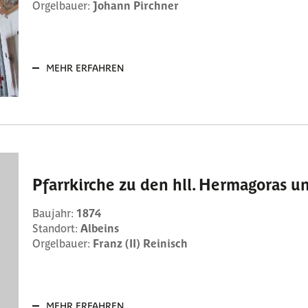
Orgelbauer:
Johann Pirchner
MEHR ERFAHREN
Pfarrkirche zu den hll. Hermagoras u
Baujahr:
1874
Standort:
Albeins
Orgelbauer:
Franz (II) Reinisch
MEHR ERFAHREN