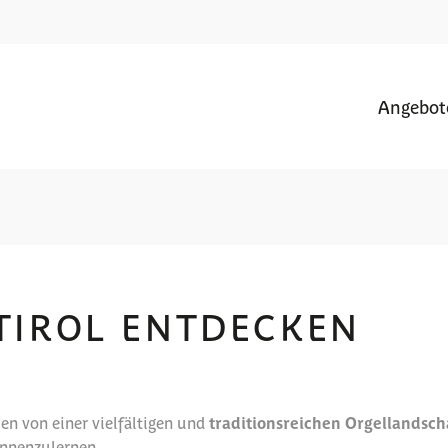
Angebot
TIROL ENTDECKEN
en von einer vielfältigen und
traditionsreichen Orgellandsch
ennenzulernen.