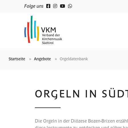
Folge uns
Startseite
Angebote
Orgeldatenbank
ORGELN IN SÜD
Die Orgeln in der Diözese Bozen-Brixen erzähl
diese Instrumente zu entdecken und näher k