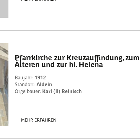
Pfarrkirche zur Kreuzauffindung, zum
Älteren und zur hl. Helena
Baujahr:
1912
Standort:
Aldein
Orgelbauer:
Karl (II) Reinisch
MEHR ERFAHREN