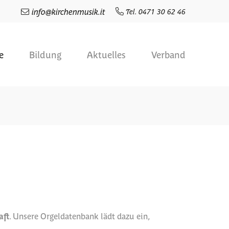
info
@
kirchenmusik.it
Tel. 0471 30 62 46
e
Bildung
Aktuelles
Verband
aft
. Unsere Orgeldatenbank lädt dazu ein,