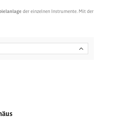
pielanlage
der einzelnen Instrumente. Mit der
mäus