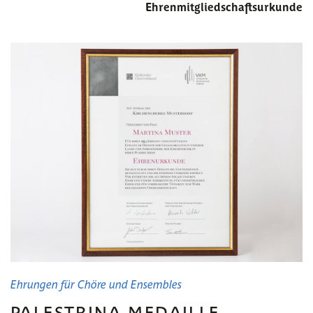
Ehrenmitgliedschaftsurkunde
Ehrungen für Chöre und Ensembles
PALESTRINA-MEDAILLE