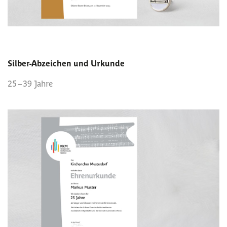
Silber-Abzeichen und Urkunde
+
25 – 39 Jahre
Rahmen (20 € pro St.)
Anmerkungen