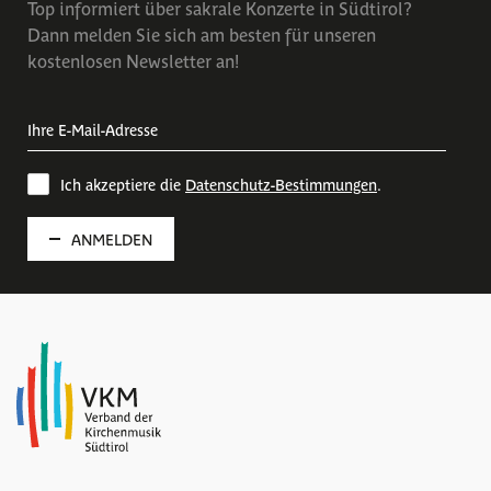
Top informiert über sakrale Konzerte in Südtirol?
Dann melden Sie sich am besten für unseren
kostenlosen Newsletter an!
Ich akzeptiere die
Datenschutz-Bestimmungen
.
ANMELDEN