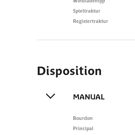
Windladentyp
Spieltraktur
Registertraktur
Disposition
MANUAL
Bourdon
Principal