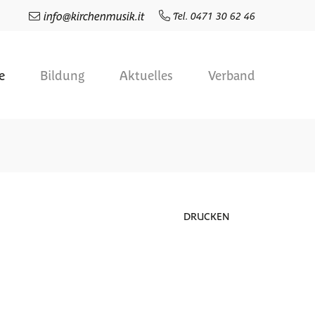
info
@
kirchenmusik.it
Tel. 0471 30 62 46
e
Bildung
Aktuelles
Verband
DRUCKEN