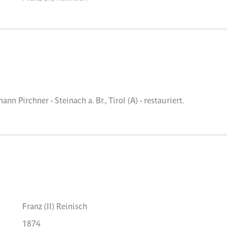
n Pirchner - Steinach a. Br., Tirol (A) - restauriert.
Franz (II) Reinisch
1874