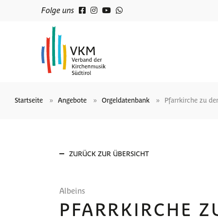
Folge uns
Startseite
Angebote
Orgeldatenbank
Pfarrkirche zu de
ZURÜCK ZUR ÜBERSICHT
Albeins
PFARRKIRCHE Z