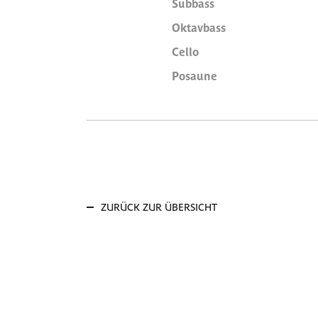
Subbass
Oktavbass
Cello
Posaune
ZURÜCK ZUR ÜBERSICHT