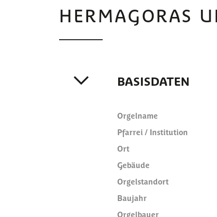
HERMAGORAS U
BASISDATEN
Orgelname
Pfarrei / Institution
Ort
Gebäude
Orgelstandort
Baujahr
Orgelbauer