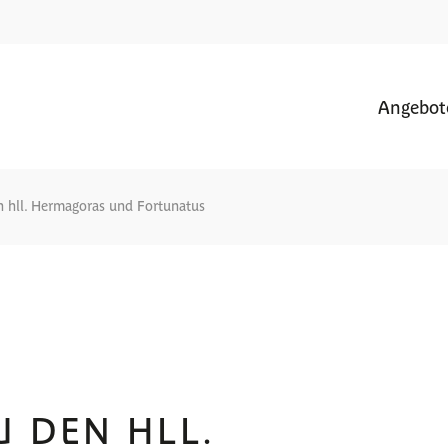
Angebot
n hll. Hermagoras und Fortunatus
U DEN HLL.