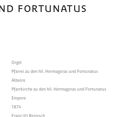
ND FORTUNATUS
Orgel
Pfarrei zu den hll. Hermagoras und Fortunatus
Albeins
Pfarrkirche zu den hll. Hermagoras und Fortunatus
Empore
1874
Franz (II) Reinisch