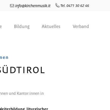
info
@
kirchenmusik.it
Tel. 0471 30 62 46
e
Bildung
Aktuelles
Verband
nnen
SÜDTIROL
innen und Kantor:innen in
eiterbildung, liturgischer