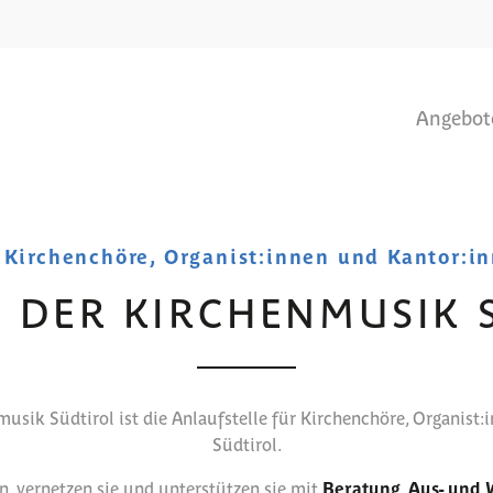
Angebot
 Kirchenchöre, Organist:innen und Kantor:i
 DER KIRCHENMUSIK 
usik Südtirol ist die Anlaufstelle für Kirchenchöre, Organist:
Südtirol.
en, vernetzen sie und unterstützen sie mit
Beratung, Aus- und W