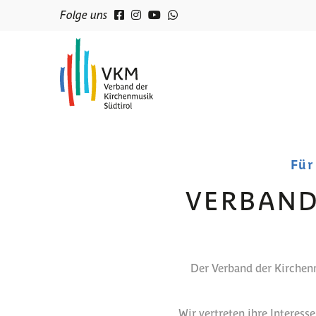
Folge uns
Für
VERBAND
Der Verband der Kirchenm
Wir vertreten ihre Interess