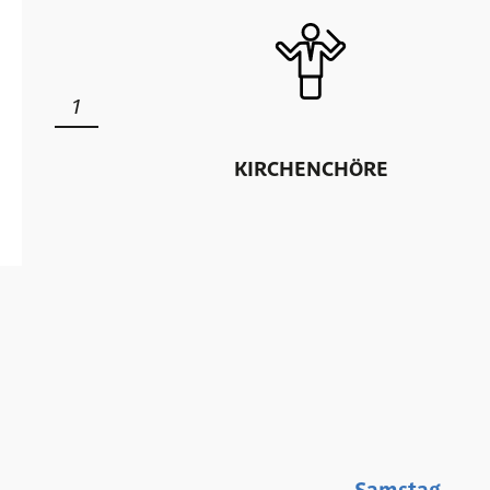
1
AND
KIRCHENCHÖRE
Samstag,