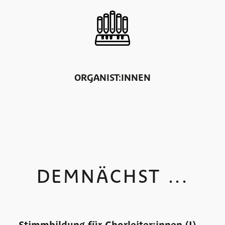
ORGANIST:INNEN
DEMNÄCHST ...
Stimmbildung für Chorleiter:innen (I)