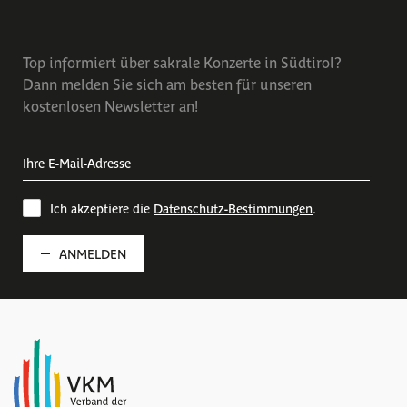
Top informiert über sakrale Konzerte in Südtirol?
Dann melden Sie sich am besten für unseren
kostenlosen Newsletter an!
Ich akzeptiere die
Datenschutz-Bestimmungen
.
ANMELDEN