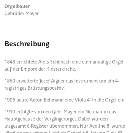
Orgelbauer
Gebrüder Mayer
Beschreibung
1848 errichtete Alois Schönach eine einmanualige Orgel
auf der Empore der Klosterkirche.
1860 erweiterte Josef Aigner das Instrument um ein 4-
registriges Brüstungspositiv.
1906 baute Anton Behmann eine Viola 4' in die Orgel ein.
1910 erfolgte von den Gebr. Mayer ein Neubau in das
Hauptgehäuse der Vorgängerorgel. Dabei wurden
insgesamt 8 Register übernommen. Nur Aeoline 8' wurde
gänzlich neu gebaut. Lieblich Gedeckt 8' ist von C bis f2