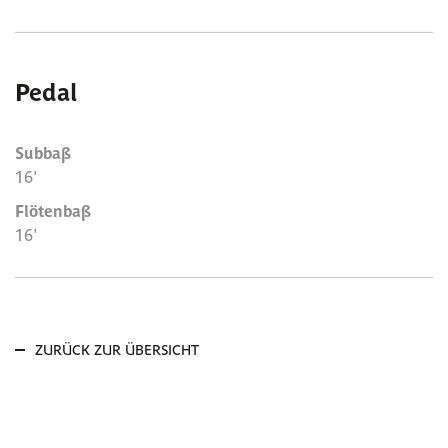
Pedal
Subbaß
16'
Flötenbaß
16'
ZURÜCK ZUR ÜBERSICHT