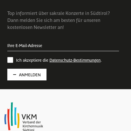
Top informiert über sakrale Konzerte in Südtirol?
Dann melden Sie sich am besten für unseren
kostenlosen Newsletter an!
Ich akzeptiere die
Datenschutz-Bestimmungen
.
ANMELDEN