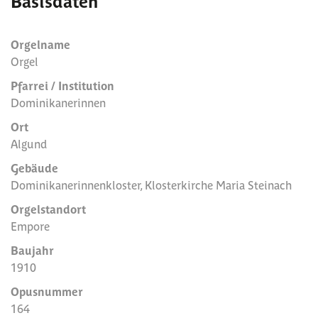
Basisdaten
Orgelname
Orgel
Pfarrei / Institution
Dominikanerinnen
Ort
Algund
Gebäude
Dominikanerinnenkloster, Klosterkirche Maria Steinach
Orgelstandort
Empore
Baujahr
1910
Opusnummer
164