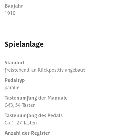
Baujahr
1910
Spielanlage
Standort
freistehend, an Rückpositiv angebaut
Pedaltyp
parallel
Tastenumfang der Manuale
C-f3, 54 Tasten
Tastenumfang des Pedals
C-d1, 27 Tasten
Anzahl der Register