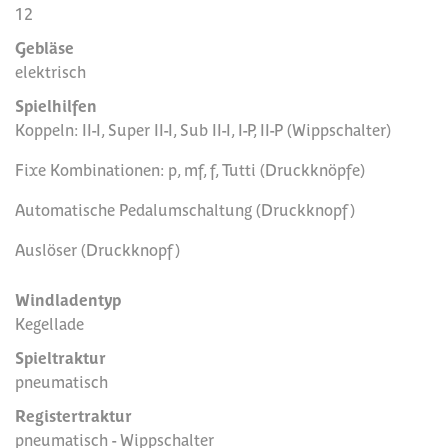
12
Gebläse
elektrisch
Spielhilfen
Koppeln: II-I, Super II-I, Sub II-I, I-P, II-P (Wippschalter)
Fixe Kombinationen: p, mf, f, Tutti (Druckknöpfe)
Automatische Pedalumschaltung (Druckknopf)
Auslöser (Druckknopf)
Windladentyp
Kegellade
Spieltraktur
pneumatisch
Registertraktur
pneumatisch - Wippschalter