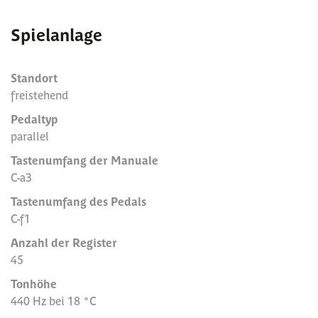
Spielanlage
Standort
freistehend
Pedaltyp
parallel
Tastenumfang der Manuale
C-a3
Tastenumfang des Pedals
C-f1
Anzahl der Register
45
Tonhöhe
440 Hz bei 18 °C