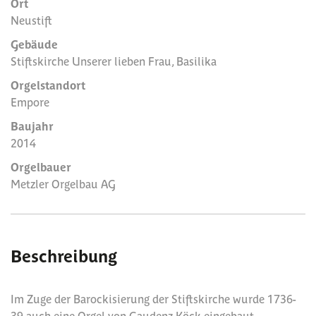
Ort
Neustift
Gebäude
Stiftskirche Unserer lieben Frau, Basilika
Orgelstandort
Empore
Baujahr
2014
Orgelbauer
Metzler Orgelbau AG
Beschreibung
Im Zuge der Barockisierung der Stiftskirche wurde 1736-
39 auch eine Orgel von Gaudenz Köck eingebaut.