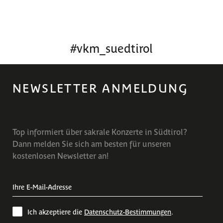
#
vkm_suedtirol
NEWSLETTER ANMELDUNG
Top informiert über sakrale Konzerte in Südtirol?
Dann melden Sie sich am besten für unseren
kostenlosen Newsletter an!
Ich akzeptiere die
Datenschutz-Bestimmungen
.