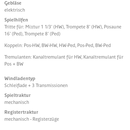
Gebläse
elektrisch
Spielhilfen
Tritte für: Mixtur 1 1/3' (HW), Trompete 8' (HW), Posaune
16' (Ped), Trompete 8' (Ped)
Koppeln: Pos-HW, BW-HW, HW-Ped, Pos-Ped, BW-Ped
Tremulanten: Kanaltremulant für HW, Kanaltremulant für
Pos + BW
Windladentyp
Schleiflade + 3 Transmissionen
Spieltraktur
mechanisch
Registertraktur
mechanisch - Registerzüge