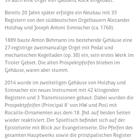
Bereits 20 Jahre später erfolgte ein Neubau mit 35
Registern von den süddeutschen Orgelbauern Alexander
Holzhay und Joseph Antoni Simnacher (ca. 1760).
1889 baute Anton Behmann ins bestehende Gehäuse eine
27-registrige zweimanualige Orgel mit Pedal und
mechanischen Kegelladen (op. 30) ein, sein erstes Werk im
Tiroler Gebiet. Die alten Prospektpfeifen blieben im
Gehäuse, waren aber stumm.
2014 wurde im zweiteiligen Gehäuse von Holzhay und
Simnacher ein neues Instrument mit 42 klingenden
Registern und 3 Transmissionen gebaut. Dabei wurden die
Prospektpfeifen (Principal 8' von HW und Pos) mit
Rocaille-Ornamenten aus dem 18. Jhd. auf beiden Seiten
wieder reaktiviert. Der Spieltisch befindet sich auf der
Epistelseite mit Blick zur Evangelienseite. Die Pfeifen des
gesamten Hauptwerks sowie die prinzipalischen Register