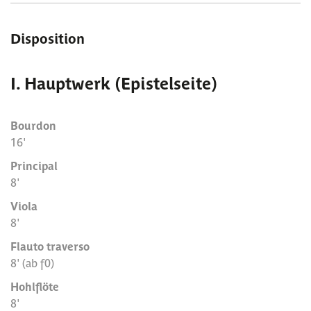
Disposition
I. Hauptwerk (Epistelseite)
Bourdon
16'
Principal
8'
Viola
8'
Flauto traverso
8' (ab f0)
Hohlflöte
8'