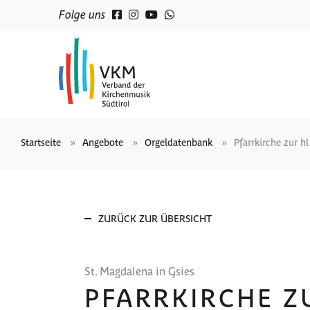
Folge uns
Startseite
Angebote
Orgeldatenbank
Pfarrkirche zur h
ZURÜCK ZUR ÜBERSICHT
St. Magdalena in Gsies
PFARRKIRCHE Z