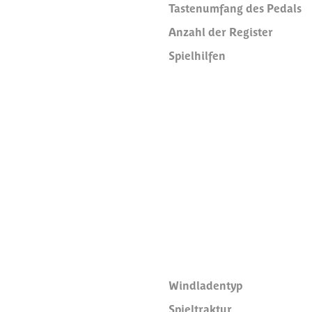
Tastenumfang des Pedals
Anzahl der Register
Spielhilfen
Windladentyp
Spieltraktur