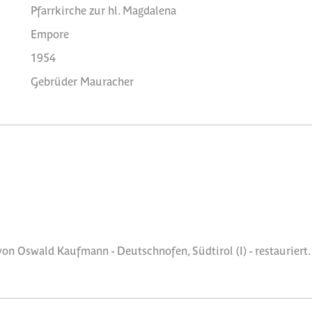
Pfarrkirche zur hl. Magdalena
Empore
1954
Gebrüder Mauracher
n Oswald Kaufmann - Deutschnofen, Südtirol (I) - restauriert.