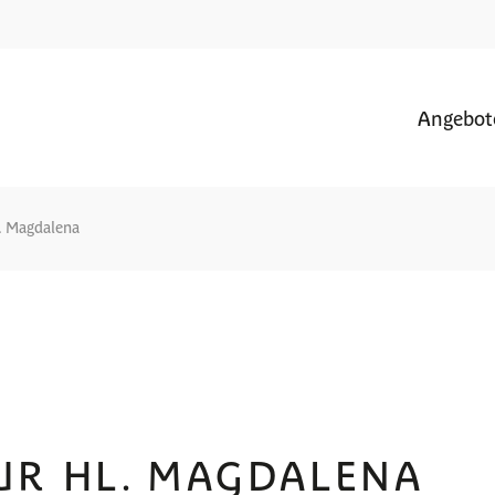
Angebot
l. Magdalena
UR HL. MAGDALENA