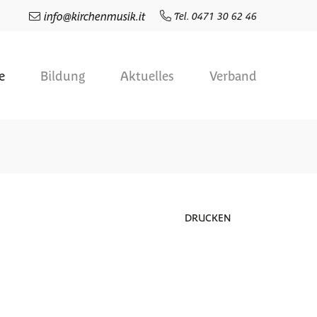
info
@
kirchenmusik.it
Tel. 0471 30 62 46
e
Bildung
Aktuelles
Verband
DRUCKEN