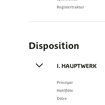
Registertraktur
Disposition
I. HAUPTWERK
Prinzipal
Hohlflöte
Dolce