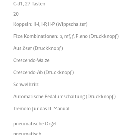
C-d1, 27 Tasten
20
Koppeln: II-I, I-P, II-P (Wippschalter)
Fixe Kombinationen: p, mf, f, Pleno (Druckknopf)
Auslöser (Druckknopf)
Crescendo-Walze
Crescendo-Ab (Druckknopf)
Schwelltritt
Automatische Pedalumschaltung (Druckknopf)
Tremolo für das II. Manual
pneumatische Orgel
pneumatisch