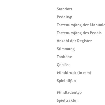
Standort
Pedaltyp
Tastenumfang der Manual
Tastenumfang des Pedals
Anzahl der Register
Stimmung
Tonhöhe
Gebläse
Winddruck (in mm)
Spielhilfen
Windladentyp
Spieltraktur