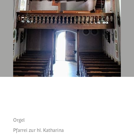
Orgel
Pfarrei zur hl. Katharina