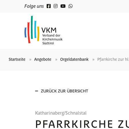
Folge uns
Startseite
Angebote
Orgeldatenbank
Pfarrkirche zur hl
ZURÜCK ZUR ÜBERSICHT
Katharinaberg/Schnalstal
PFARRKIRCHE Z