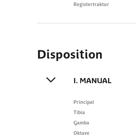
Registertraktur
Disposition
I. MANUAL
Principal
Tibia
Gamba
Oktave