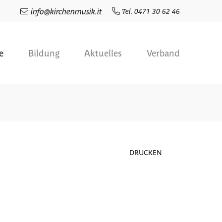
info
@
kirchenmusik.it
Tel. 0471 30 62 46
e
Bildung
Aktuelles
Verband
DRUCKEN