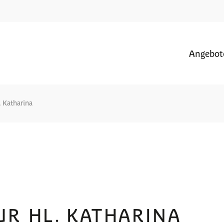
Angebot
. Katharina
UR HL. KATHARINA