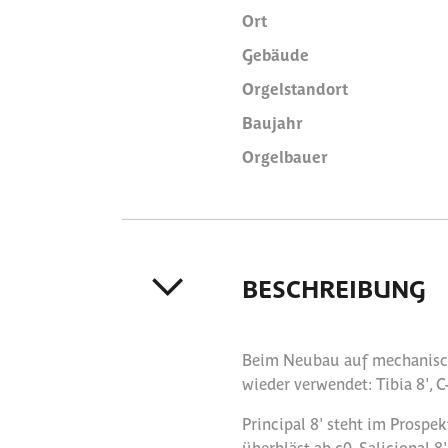
Ort
Gebäude
Orgelstandort
Baujahr
Orgelbauer
BESCHREIBUNG
Beim Neubau auf mechanisch
wieder verwendet: Tibia 8', C
Principal 8' steht im Prospek
überbläst ab c0, Salicional 