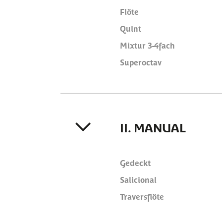
Flöte
Quint
Mixtur 3-4fach
Superoctav
II. MANUAL
Gedeckt
Salicional
Traversflöte