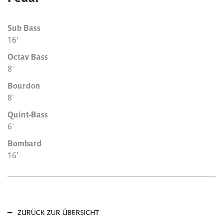
Sub Bass
16'
Octav Bass
8'
Bourdon
8'
Quint-Bass
6'
Bombard
16'
ZURÜCK ZUR ÜBERSICHT