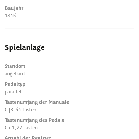
Baujahr
1845
Spielanlage
Standort
angebaut
Pedaltyp
parallel
Tastenumfang der Manuale
C-f3, 54 Tasten
Tastenumfang des Pedals
C-d1, 27 Tasten
Anzahl der Register