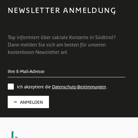
NEWSLETTER ANMELDUNG
Top informiert über sakrale Konzerte in Südtirol?
Dann melden Sie sich am besten für unseren
kostenlosen Newsletter an!
Ich akzeptiere die
Datenschutz-Bestimmungen
.
ANMELDEN