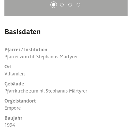
1
2
3
4
Basisdaten
Pfarrei / Institution
Pfarrei zum hl. Stephanus Märtyrer
Ort
Villanders
Gebäude
Pfarrkirche zum hl. Stephanus Märtyrer
Orgelstandort
Empore
Baujahr
1994