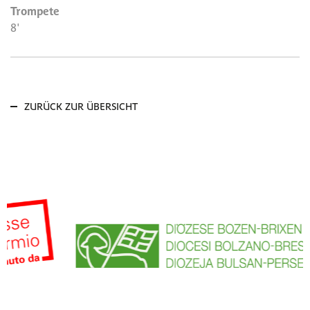
Trompete
8'
ZURÜCK ZUR ÜBERSICHT