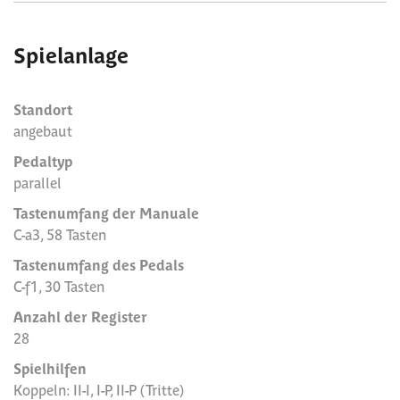
Spielanlage
Standort
angebaut
Pedaltyp
parallel
Tastenumfang der Manuale
C-a3, 58 Tasten
Tastenumfang des Pedals
C-f1, 30 Tasten
Anzahl der Register
28
Spielhilfen
Koppeln: II-I, I-P, II-P (Tritte)