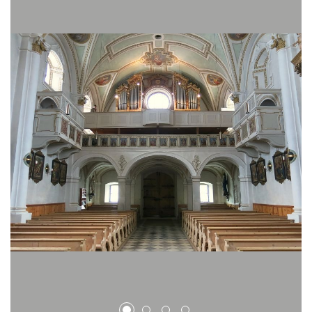
1
2
3
4