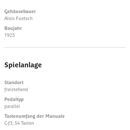
Gehäusebauer
Alois Fuetsch
Baujahr
1925
Spielanlage
Standort
freistehend
Pedaltyp
parallel
Tastenumfang der Manuale
C-f3, 54 Tasten