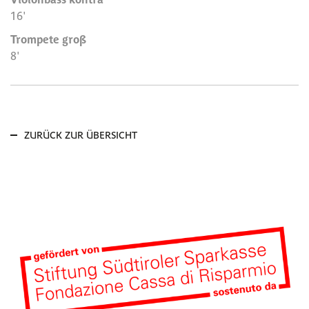
16'
Trompete groß
8'
ZURÜCK ZUR ÜBERSICHT