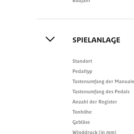
Baujahr
SPIELANLAGE
Standort
Pedaltyp
Tastenumfang der Manual
Tastenumfang des Pedals
Anzahl der Register
Tonhöhe
Gebläse
Winddruck (in mm)