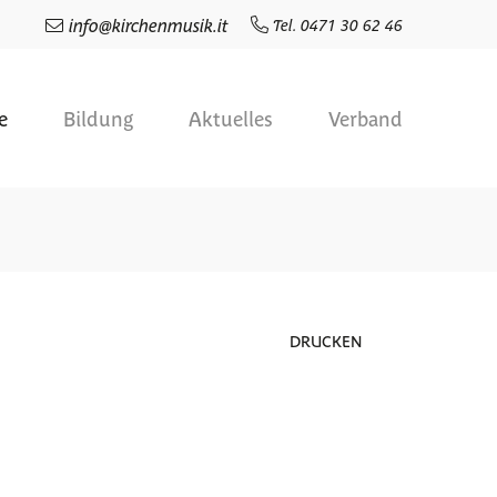
info
@
kirchenmusik.it
Tel. 0471 30 62 46
e
Bildung
Aktuelles
Verband
DRUCKEN