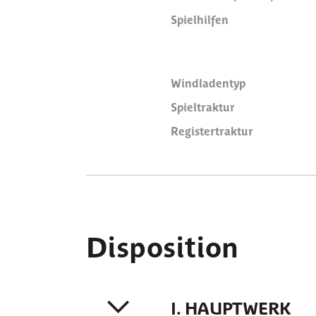
Spielhilfen
Windladentyp
Spieltraktur
Registertraktur
Disposition
I. HAUPTWERK