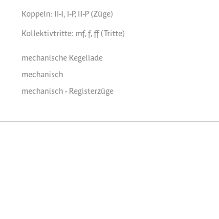
Koppeln: II-I, I-P, II-P (Züge)
Kollektivtritte: mf, f, ff (Tritte)
mechanische Kegellade
mechanisch
mechanisch - Registerzüge