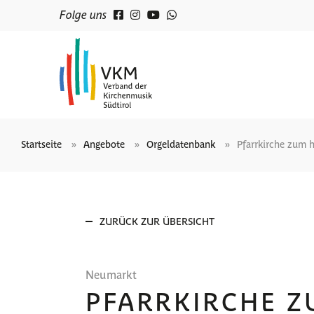
Folge uns
Startseite
Angebote
Orgeldatenbank
Pfarrkirche zum h
ZURÜCK ZUR ÜBERSICHT
Neumarkt
PFARRKIRCHE Z