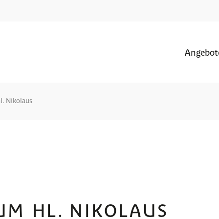
Angebot
l. Nikolaus
UM HL. NIKOLAUS