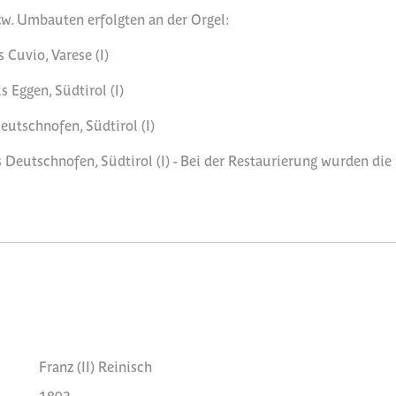
w. Umbauten erfolgten an der Orgel:
 Cuvio, Varese (I)
 Eggen, Südtirol (I)
utschnofen, Südtirol (I)
eutschnofen, Südtirol (I) - Bei der Restaurierung wurden die 
Franz (II) Reinisch