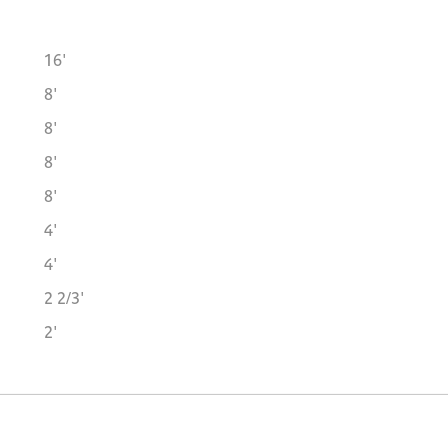
16'
8'
8'
8'
8'
4'
4'
2 2/3'
2'