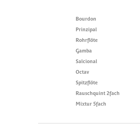
Bourdon
Prinzipal
Rohrflöte
Gamba
Salcional
Octav
Spitzflöte
Rauschquint 2fach
Mixtur 5fach