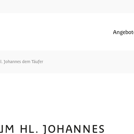
Angebot
hl. Johannes dem Täufer
UM HL. JOHANNES