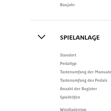
Baujahr
SPIELANLAGE
Standort
Pedaltyp
Tastenumfang der Manual
Tastenumfang des Pedals
Anzahl der Register
Spielhilfen
Windladentyp