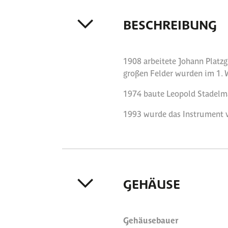
BESCHREIBUNG
1908 arbeitete Johann Platzg
großen Felder wurden im 1. W
1974 baute Leopold Stadelma
1993 wurde das Instrument vo
GEHÄUSE
Gehäusebauer