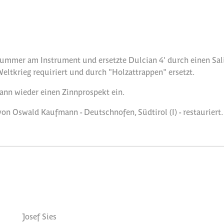
ummer am Instrument und ersetzte Dulcian 4' durch einen Salic
eltkrieg requiriert und durch "Holzattrappen" ersetzt.
nn wieder einen Zinnprospekt ein.
n Oswald Kaufmann - Deutschnofen, Südtirol (I) - restauriert.
Josef Sies