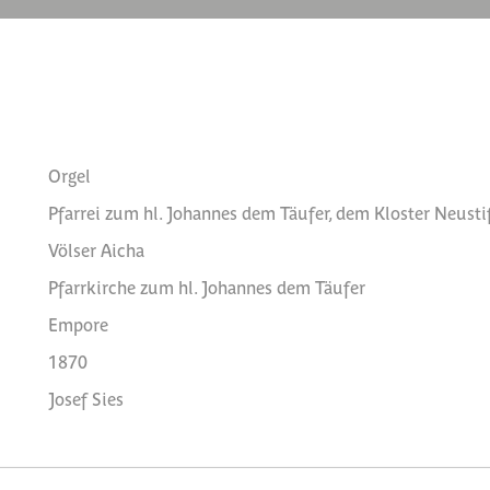
Orgel
Pfarrei zum hl. Johannes dem Täufer, dem Kloster Neustif
Völser Aicha
Pfarrkirche zum hl. Johannes dem Täufer
Empore
1870
Josef Sies