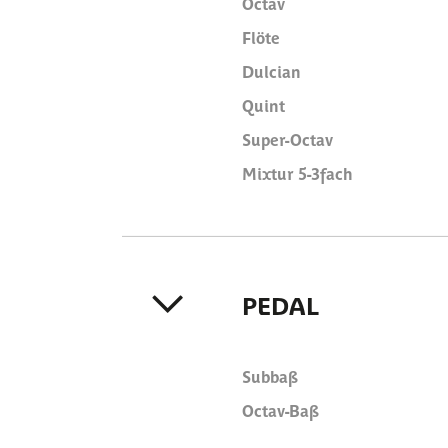
Octav
Flöte
Dulcian
Quint
Super-Octav
Mixtur 5-3fach
PEDAL
Subbaß
Octav-Baß