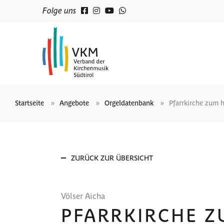
Folge uns
Startseite
Angebote
Orgeldatenbank
Pfarrkirche zum 
ZURÜCK ZUR ÜBERSICHT
Völser Aicha
PFARRKIRCHE Z