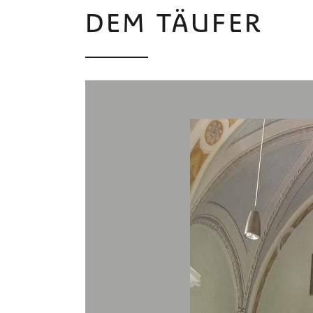
DEM TÄUFER