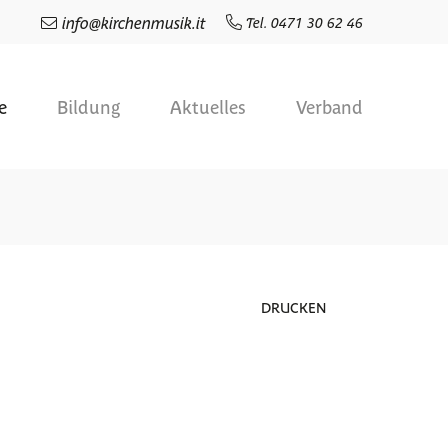
info
@
kirchenmusik.it
Tel. 0471 30 62 46
e
Bildung
Aktuelles
Verband
DRUCKEN