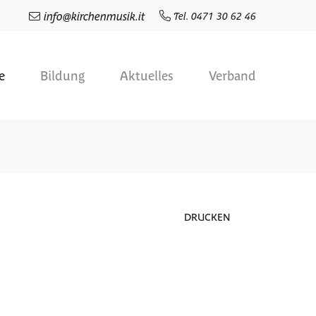
info
@
kirchenmusik.it
Tel. 0471 30 62 46
e
Bildung
Aktuelles
Verband
DRUCKEN