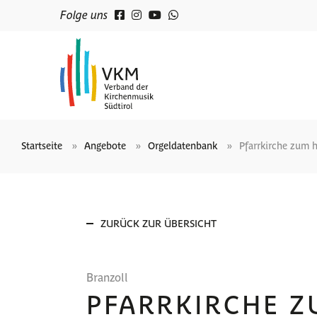
Folge uns
Startseite
Angebote
Orgeldatenbank
Pfarrkirche zum h
ZURÜCK ZUR ÜBERSICHT
Branzoll
PFARRKIRCHE Z