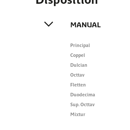
MANUAL
Principal
Coppel
Dulcian
Octtav
Fletten
Duodecima
Sup. Octtav
Mixtur