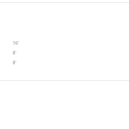
16'
8'
8'