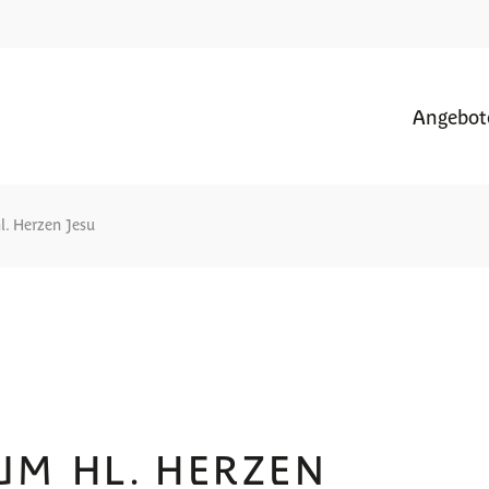
Angebot
l. Herzen Jesu
UM HL. HERZEN