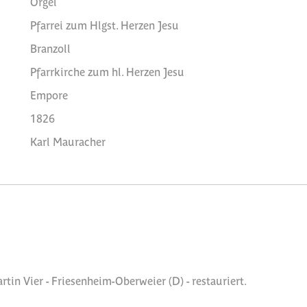
Orgel
Pfarrei zum Hlgst. Herzen Jesu
Branzoll
Pfarrkirche zum hl. Herzen Jesu
Empore
1826
Karl Mauracher
tin Vier - Friesenheim-Oberweier (D) - restauriert.