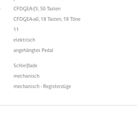
e
CFDGEA-f3, 50 Tasten
CFDGEA-a0, 18 Tasten, 18 Töne
11
elektrisch
angehängtes Pedal
Schleiflade
mechanisch
mechanisch - Registerzüge