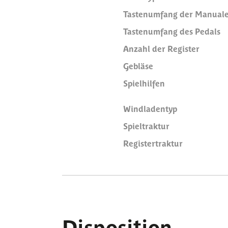
Tastenumfang der Manual
Tastenumfang des Pedals
Anzahl der Register
Gebläse
Spielhilfen
Windladentyp
Spieltraktur
Registertraktur
Disposition