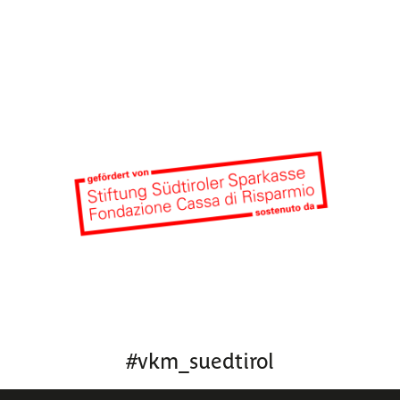
#
vkm_suedtirol