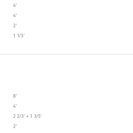
4'
4'
2'
1 1/3'
8'
4'
2 2/3' + 1 3/5'
2'