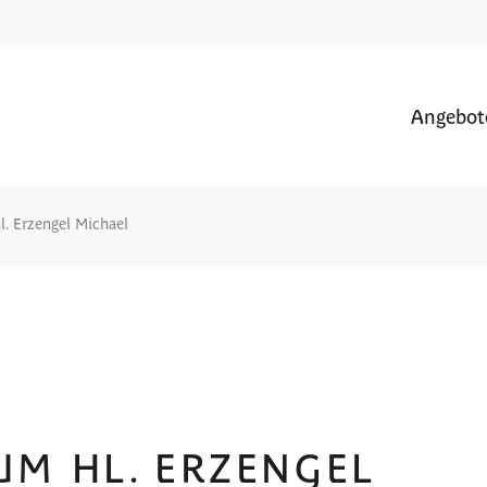
Angebot
l. Erzengel Michael
UM HL. ERZENGEL