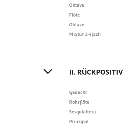
Oktave
Flöte
Oktave
Mixtur 3-4fach
II. RÜCKPOSITIV
Gedeckt
Rohrflöte
Sesquialtera
Prinzipal