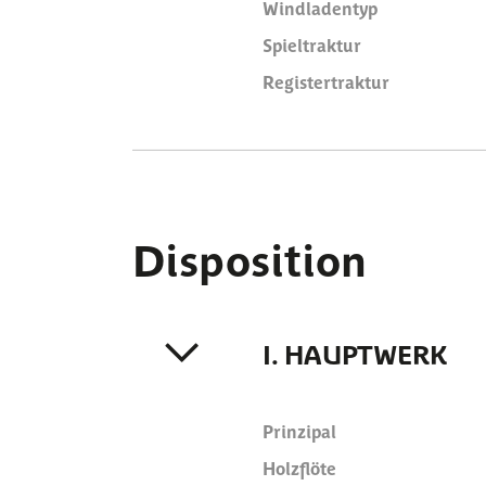
Windladentyp
Spieltraktur
Registertraktur
Disposition
I. HAUPTWERK
Prinzipal
Holzflöte