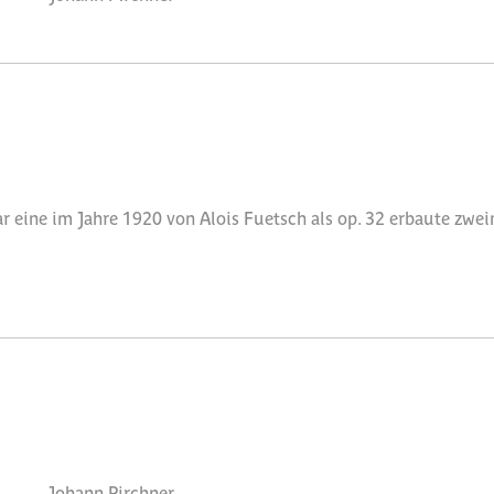
r eine im Jahre 1920 von Alois Fuetsch als op. 32 erbaute zw
Johann Pirchner