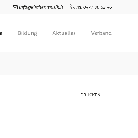
info
@
kirchenmusik.it
Tel. 0471 30 62 46
e
Bildung
Aktuelles
Verband
DRUCKEN