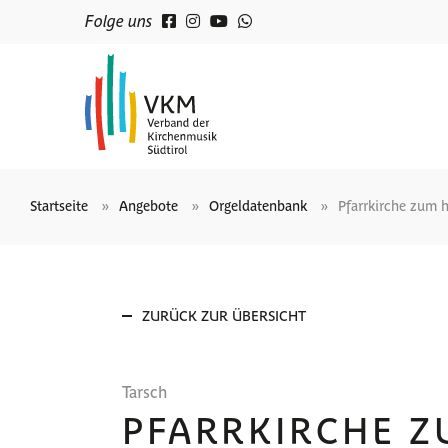
Folge uns
Startseite
Angebote
Orgeldatenbank
Pfarrkirche zum h
ZURÜCK ZUR ÜBERSICHT
Tarsch
PFARRKIRCHE Z