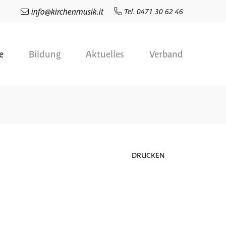
info
@
kirchenmusik.it
Tel. 0471 30 62 46
e
Bildung
Aktuelles
Verband
DRUCKEN