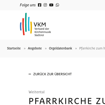
Folge uns
Startseite
Angebote
Orgeldatenbank
Pfarrkirche zum 
ZURÜCK ZUR ÜBERSICHT
Weitental
PFARRKIRCHE Z