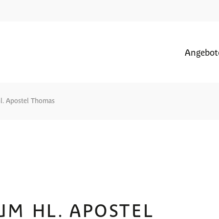
Angebot
hl. Apostel Thomas
UM HL. APOSTEL