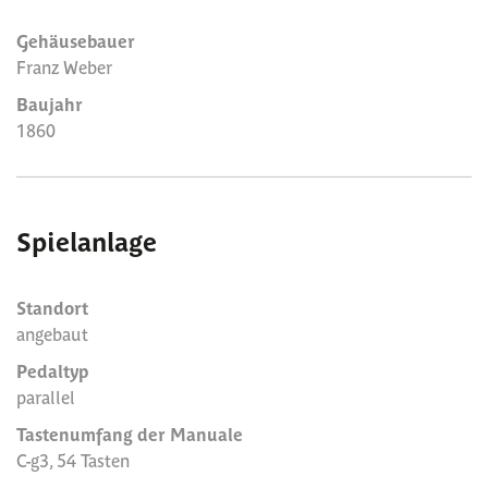
Gehäusebauer
Franz Weber
Baujahr
1860
Spielanlage
Standort
angebaut
Pedaltyp
parallel
Tastenumfang der Manuale
C-g3, 54 Tasten