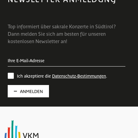
Top informiert über sakrale Konzerte in Südtirol?
Dann melden Sie sich am besten für unseren
kostenlosen Newsletter an!
Ich akzeptiere die
Datenschutz-Bestimmungen
.
ANMELDEN