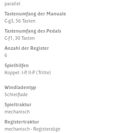
parallel
Tastenumfang der Manuale
C-g3, 56 Tasten
Tastenumfang des Pedals
C-f1, 30 Tasten
Anzahl der Register
6
Spielhilfen
Koppel: I-P, II-P (Tritte)
Windladentyp
Schleiflade
Spieltraktur
mechanisch
Registertraktur
mechanisch - Registerzüge