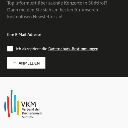
Top informiert über sakrale Konzerte in Südtirol?
Dann melden Sie sich am besten für unseren
kostenlosen Newsletter an!
Ich akzeptiere die
Datenschutz-Bestimmungen
.
ANMELDEN