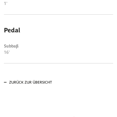
1'
Pedal
Subbaß
16'
ZURÜCK ZUR ÜBERSICHT