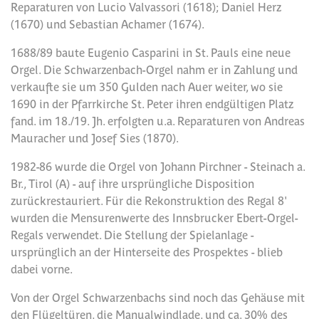
Reparaturen von Lucio Valvassori (1618); Daniel Herz
(1670) und Sebastian Achamer (1674).
1688/89 baute Eugenio Casparini in St. Pauls eine neue
Orgel. Die Schwarzenbach-Orgel nahm er in Zahlung und
verkaufte sie um 350 Gulden nach Auer weiter, wo sie
1690 in der Pfarrkirche St. Peter ihren endgültigen Platz
fand. im 18./19. Jh. erfolgten u.a. Reparaturen von Andreas
Mauracher und Josef Sies (1870).
1982-86 wurde die Orgel von Johann Pirchner - Steinach a.
Br., Tirol (A) - auf ihre ursprüngliche Disposition
zurückrestauriert. Für die Rekonstruktion des Regal 8'
wurden die Mensurenwerte des Innsbrucker Ebert-Orgel-
Regals verwendet. Die Stellung der Spielanlage -
ursprünglich an der Hinterseite des Prospektes - blieb
dabei vorne.
Von der Orgel Schwarzenbachs sind noch das Gehäuse mit
den Flügeltüren, die Manualwindlade, und ca. 30% des