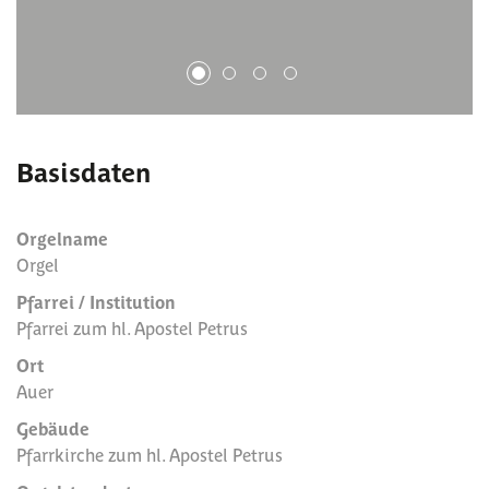
1
2
3
4
Basisdaten
Orgelname
Orgel
Pfarrei / Institution
Pfarrei zum hl. Apostel Petrus
Ort
Auer
Gebäude
Pfarrkirche zum hl. Apostel Petrus