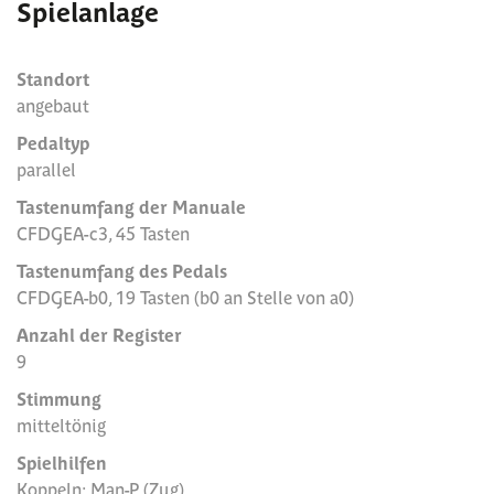
Spielanlage
Standort
angebaut
Pedaltyp
parallel
Tastenumfang der Manuale
CFDGEA-c3, 45 Tasten
Tastenumfang des Pedals
CFDGEA-b0, 19 Tasten (b0 an Stelle von a0)
Anzahl der Register
9
Stimmung
mitteltönig
Spielhilfen
Koppeln: Man-P (Zug)