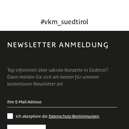
#
vkm_suedtirol
NEWSLETTER ANMELDUNG
Top informiert über sakrale Konzerte in Südtirol?
Dann melden Sie sich am besten für unseren
kostenlosen Newsletter an!
Ich akzeptiere die
Datenschutz-Bestimmungen
.