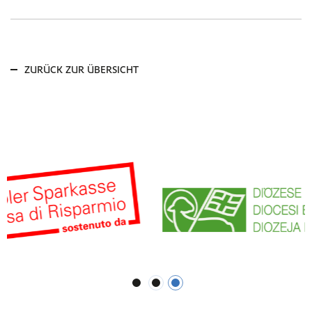
ZURÜCK ZUR ÜBERSICHT
1
2
3