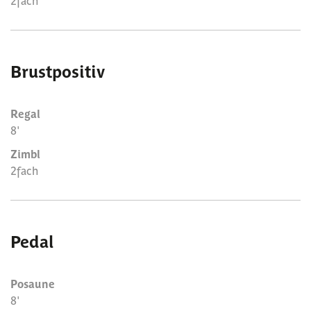
2fach
Brustpositiv
Regal
8'
Zimbl
2fach
Pedal
Posaune
8'