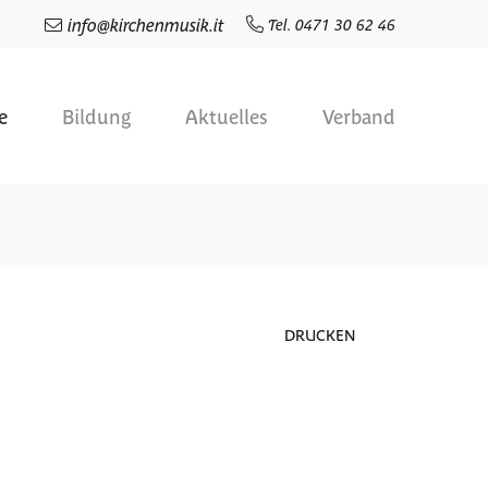
info
@
kirchenmusik.it
Tel. 0471 30 62 46
e
Bildung
Aktuelles
Verband
DRUCKEN