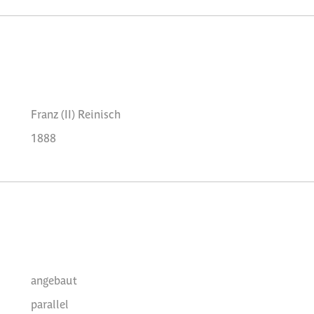
Franz (II) Reinisch
1888
angebaut
parallel