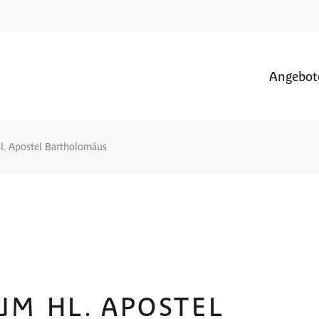
Angebot
hl. Apostel Bartholomäus
UM HL. APOSTEL