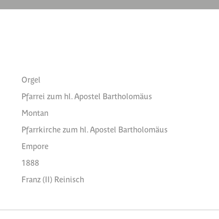
Orgel
Pfarrei zum hl. Apostel Bartholomäus
Montan
Pfarrkirche zum hl. Apostel Bartholomäus
Empore
1888
Franz (II) Reinisch