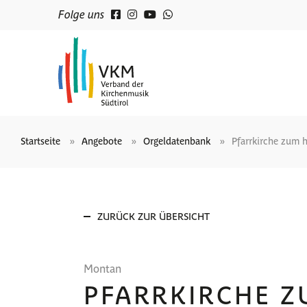
Folge uns
Startseite
Angebote
Orgeldatenbank
Pfarrkirche zum 
ZURÜCK ZUR ÜBERSICHT
Montan
PFARRKIRCHE Z