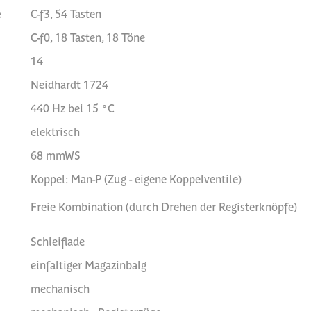
e
C-f3, 54 Tasten
C-f0, 18 Tasten, 18 Töne
14
Neidhardt 1724
440 Hz bei 15 °C
elektrisch
68 mmWS
Koppel: Man-P (Zug - eigene Koppelventile)
Freie Kombination (durch Drehen der Registerknöpfe)
Schleiflade
einfaltiger Magazinbalg
mechanisch