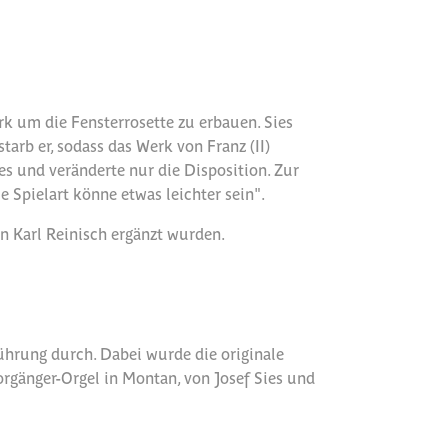
rk um die Fensterrosette zu erbauen. Sies
arb er, sodass das Werk von Franz (II)
es und veränderte nur die Disposition. Zur
 Spielart könne etwas leichter sein".
n Karl Reinisch ergänzt wurden.
ührung durch. Dabei wurde die originale
orgänger-Orgel in Montan, von Josef Sies und