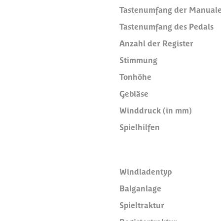
Tastenumfang der Manual
Tastenumfang des Pedals
Anzahl der Register
Stimmung
Tonhöhe
Gebläse
Winddruck (in mm)
Spielhilfen
Windladentyp
Balganlage
Spieltraktur