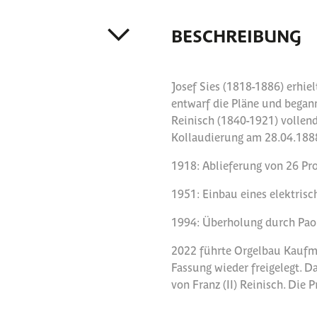
BESCHREIBUNG
Josef Sies (1818-1886) erhie
entwarf die Pläne und begann
Reinisch (1840-1921) vollend
Kollaudierung am 28.04.1888 
1918: Ablieferung von 26 Pro
1951: Einbau eines elektris
1994: Überholung durch Paolo 
2022 führte Orgelbau Kaufma
Fassung wieder freigelegt. D
von Franz (II) Reinisch. Die