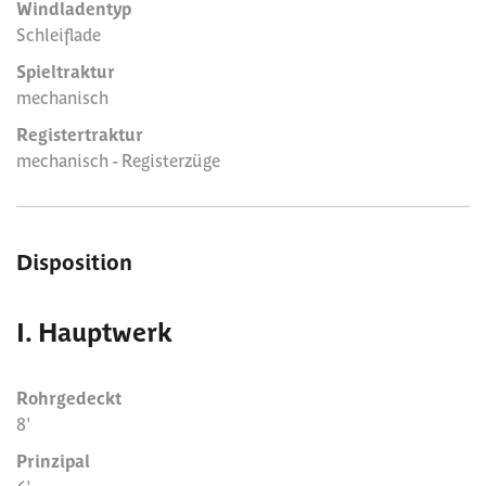
Windladentyp
Schleiflade
Spieltraktur
mechanisch
Registertraktur
mechanisch - Registerzüge
Disposition
I. Hauptwerk
Rohrgedeckt
8'
Prinzipal