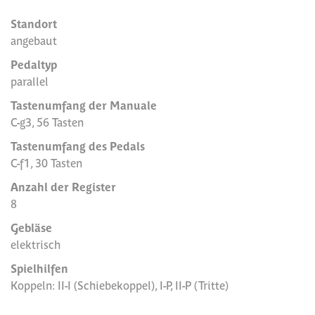
Standort
angebaut
Pedaltyp
parallel
Tastenumfang der Manuale
C-g3, 56 Tasten
Tastenumfang des Pedals
C-f1, 30 Tasten
Anzahl der Register
8
Gebläse
elektrisch
Spielhilfen
Koppeln: II-I (Schiebekoppel), I-P, II-P (Tritte)