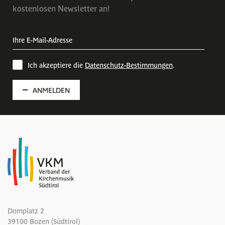
kostenlosen Newsletter an!
Ich akzeptiere die
Datenschutz-Bestimmungen
.
ANMELDEN
Domplatz 2
39100 Bozen (Südtirol)