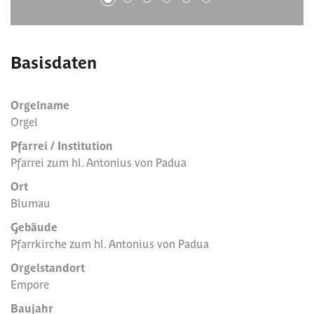
1
2
3
4
5
6
Basisdaten
Orgelname
Orgel
Pfarrei / Institution
Pfarrei zum hl. Antonius von Padua
Ort
Blumau
Gebäude
Pfarrkirche zum hl. Antonius von Padua
Orgelstandort
Empore
Baujahr