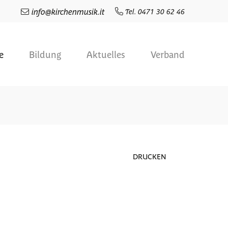
info
@
kirchenmusik.it
Tel. 0471 30 62 46
e
Bildung
Aktuelles
Verband
DRUCKEN