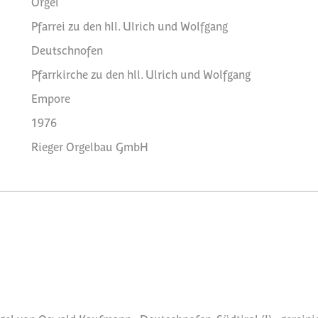
Orgel
Pfarrei zu den hll. Ulrich und Wolfgang
Deutschnofen
Pfarrkirche zu den hll. Ulrich und Wolfgang
Empore
1976
Rieger Orgelbau GmbH