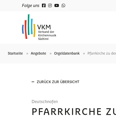
Folge uns
Startseite
Angebote
Orgeldatenbank
Pfarrkirche zu de
ZURÜCK ZUR ÜBERSICHT
Deutschnofen
PFARRKIRCHE Z