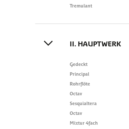
Tremulant
II. HAUPTWERK
Gedeckt
Principal
Rohrflöte
Octav
Sesquialtera
Octav
Mixtur 4fach