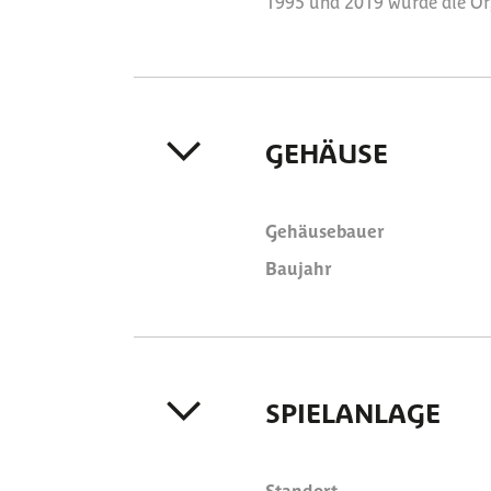
1995 und 2019 wurde die Orge
GEHÄUSE
Gehäusebauer
Baujahr
SPIELANLAGE
Standort