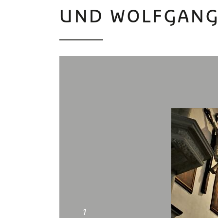
UND WOLFGAN
1