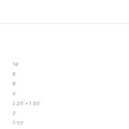
16'
8'
8'
4'
2 2/3' + 1 3/5'
2'
1 1/3'