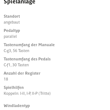
Spielanlage
Standort
angebaut
Pedaltyp
parallel
Tastenumfang der Manuale
C-g3, 56 Tasten
Tastenumfang des Pedals
C-f1, 30 Tasten
Anzahl der Register
18
Spielhilfen
Koppeln: I-II, I-P, II-P (Tritte)
Windladentyp