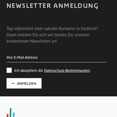
NEWSLETTER ANMELDUNG
Top informiert über sakrale Konzerte in Südtirol?
Dann melden Sie sich am besten für unseren
kostenlosen Newsletter an!
Ich akzeptiere die
Datenschutz-Bestimmungen
.
ANMELDEN