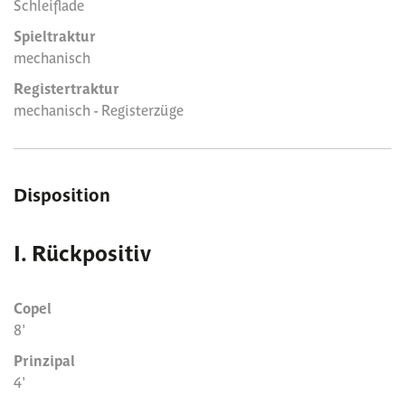
Schleiflade
Spieltraktur
mechanisch
Registertraktur
mechanisch - Registerzüge
Disposition
I. Rückpositiv
Copel
8'
Prinzipal
4'