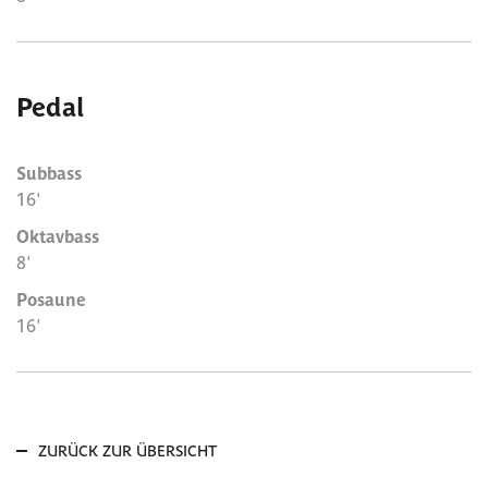
Pedal
Subbass
16'
Oktavbass
8'
Posaune
16'
ZURÜCK ZUR ÜBERSICHT