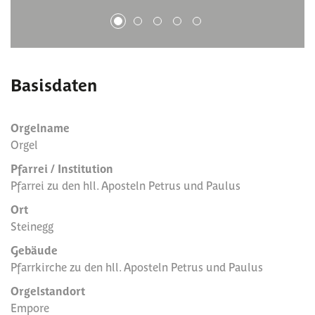
1
2
3
4
5
Basisdaten
Orgelname
Orgel
Pfarrei / Institution
Pfarrei zu den hll. Aposteln Petrus und Paulus
Ort
Steinegg
Gebäude
Pfarrkirche zu den hll. Aposteln Petrus und Paulus
Orgelstandort
Empore