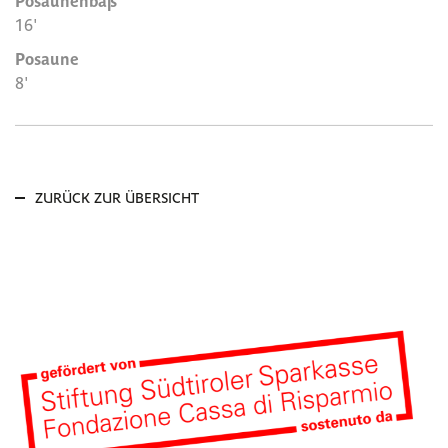
Posaunenbaß
16'
Posaune
8'
ZURÜCK ZUR ÜBERSICHT