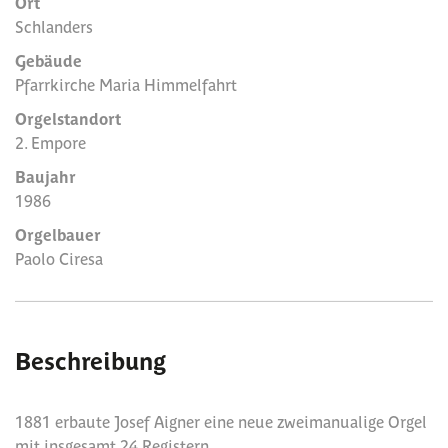
Ort
Schlanders
Gebäude
Pfarrkirche Maria Himmelfahrt
Orgelstandort
2. Empore
Baujahr
1986
Orgelbauer
Paolo Ciresa
Beschreibung
1881 erbaute Josef Aigner eine neue zweimanualige Orgel
mit insgesamt 24 Registern.