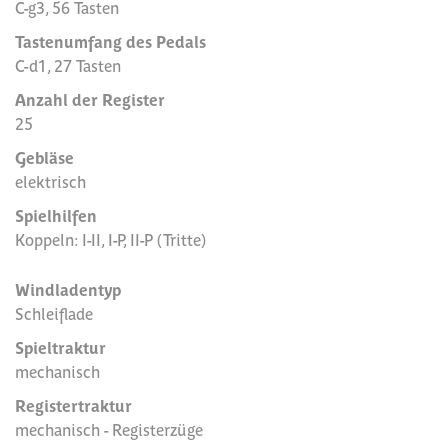
C-g3, 56 Tasten
Tastenumfang des Pedals
C-d1, 27 Tasten
Anzahl der Register
25
Gebläse
elektrisch
Spielhilfen
Koppeln: I-II, I-P, II-P (Tritte)
Windladentyp
Schleiflade
Spieltraktur
mechanisch
Registertraktur
mechanisch - Registerzüge