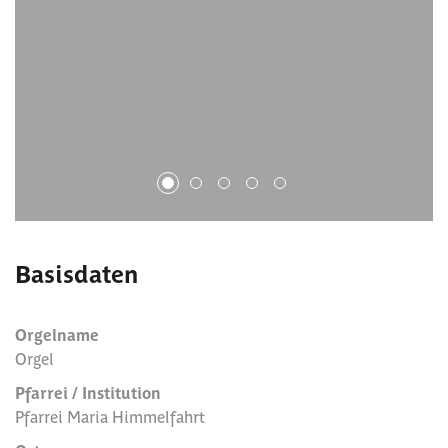
1
2
3
4
5
Basisdaten
Orgelname
Orgel
Pfarrei / Institution
Pfarrei Maria Himmelfahrt