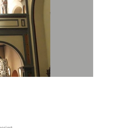
oriert