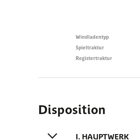
Windladentyp
Spieltraktur
Registertraktur
Disposition
I. HAUPTWERK