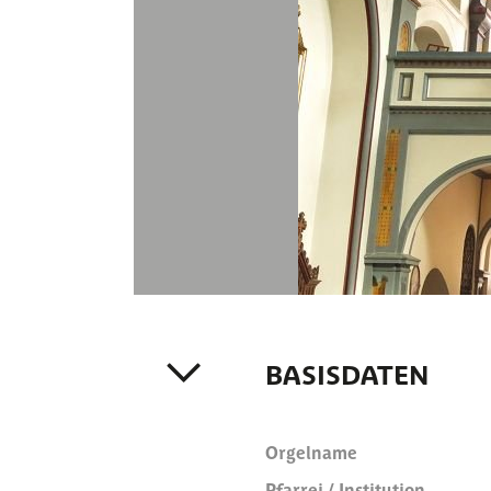
BASISDATEN
Orgelname
Pfarrei / Institution