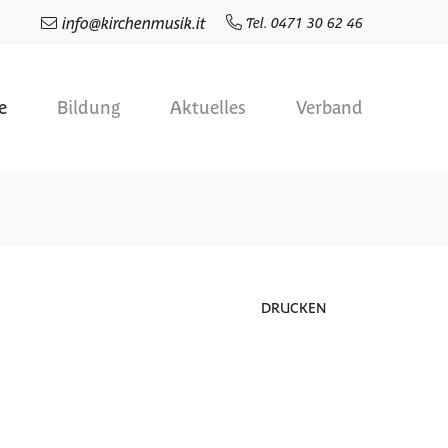
info
@
kirchenmusik.it
Tel. 0471 30 62 46
e
Bildung
Aktuelles
Verband
DRUCKEN