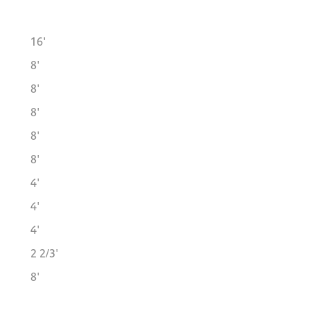
16'
8'
8'
8'
8'
8'
4'
4'
4'
2 2/3'
8'