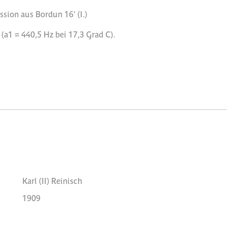
ssion aus Bordun 16' (I.)
a1 = 440,5 Hz bei 17,3 Grad C).
Karl (II) Reinisch
1909