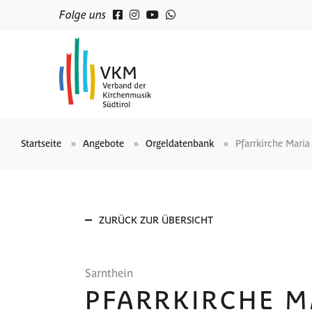
Folge uns
Startseite
Angebote
Orgeldatenbank
Pfarrkirche Mari
ZURÜCK ZUR ÜBERSICHT
Sarnthein
PFARRKIRCHE M