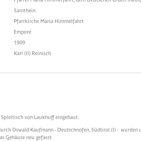
Sarnthein
Pfarrkirche Maria Himmelfahrt
Empore
1909
Karl (II) Reinisch
 Spieltisch von Laukhuff eingebaut.
urch Oswald Kaufmann - Deutschnofen, Südtirol (I) - wurden u.
as Gehäuse neu gefasst.