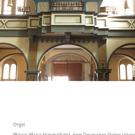
Orgel
Pfarrei Maria Himmelfahrt, dem Deutschen Orden inkorp