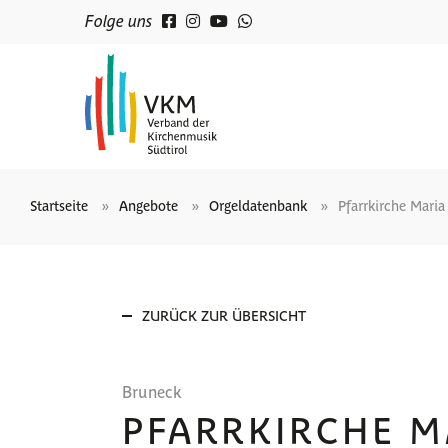
Folge uns
Startseite
Angebote
Orgeldatenbank
Pfarrkirche Mari
ZURÜCK ZUR ÜBERSICHT
Bruneck
PFARRKIRCHE M