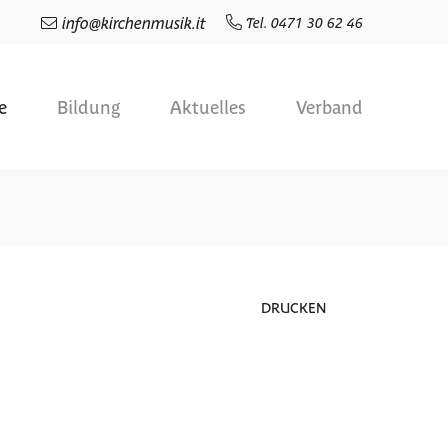
info
@
kirchenmusik.it
Tel. 0471 30 62 46
e
Bildung
Aktuelles
Verband
DRUCKEN