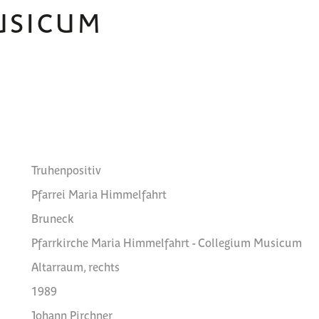
USICUM
Truhenpositiv
Pfarrei Maria Himmelfahrt
Bruneck
Pfarrkirche Maria Himmelfahrt - Collegium Musicum
Altarraum, rechts
1989
Johann Pirchner