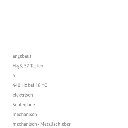
angebaut
e
H-g3, 57 Tasten
4
440 Hz bei 18 °C
elektrisch
Schleiflade
mechanisch
mechanisch - Metallschieber