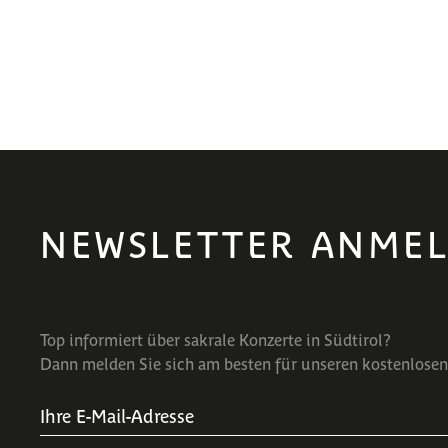
NEWSLETTER ANME
Top informiert über sakrale Konzerte in Südtirol?
Dann melden Sie sich am besten für unseren kostenlosen