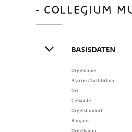
- COLLEGIUM M
BASISDATEN
Orgelname
Pfarrei / Institution
Ort
Gebäude
Orgelstandort
Baujahr
Orgelbauer