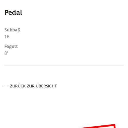
Pedal
Subbaß
16'
Fagott
8'
ZURÜCK ZUR ÜBERSICHT