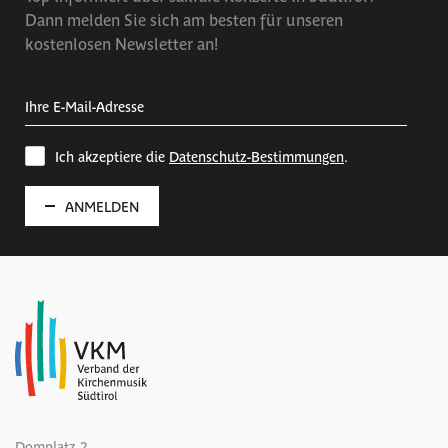
Dann melden Sie sich am besten für unseren
kostenlosen Newsletter an!
Ich akzeptiere die
Datenschutz-Bestimmungen
.
ANMELDEN
Domplatz 2