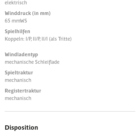
elektrisch
Winddruck (in mm)
65 mmWS
Spielhilfen
Koppeln: I/P, II/P, II/I (als Tritte)
Windladentyp
mechanische Schleiflade
Spieltraktur
mechanisch
Registertraktur
mechanisch
Disposition