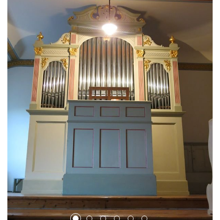
1
2
3
4
5
6