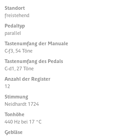
Standort
freistehend
Pedaltyp
parallel
Tastenumfang der Manuale
C-f3, 54 Töne
Tastenumfang des Pedals
C-d1, 27 Töne
Anzahl der Register
12
Stimmung
Neidhardt 1724
Tonhöhe
440 Hz bei 17 °C
Gebläse