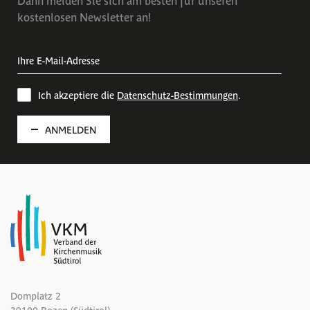
kostenlosen Newsletter an!
Ich akzeptiere die
Datenschutz-Bestimmungen
.
ANMELDEN
Domplatz 2
39100 Bozen (Südtirol)