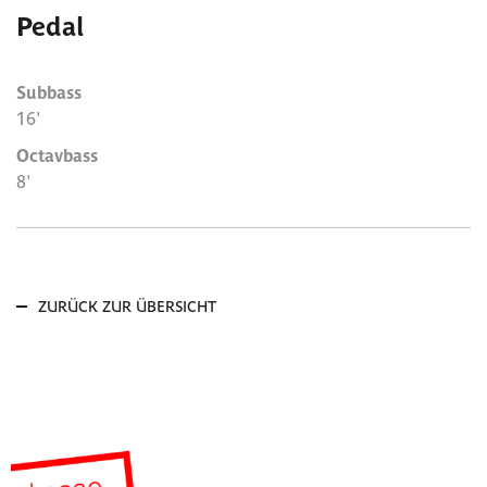
Pedal
Subbass
16'
Octavbass
8'
ZURÜCK ZUR ÜBERSICHT