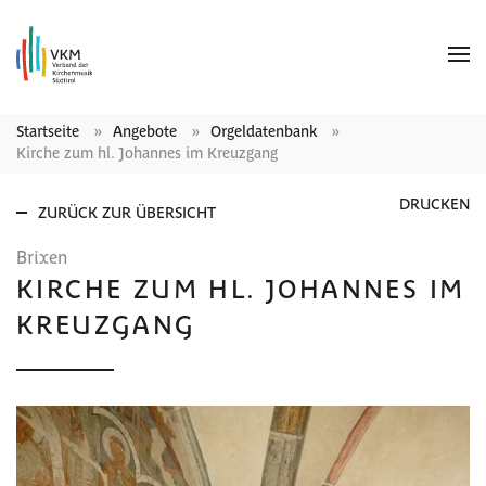
Startseite
Angebote
Orgeldatenbank
Kirche zum hl. Johannes im Kreuzgang
DRUCKEN
ZURÜCK ZUR ÜBERSICHT
Brixen
KIRCHE ZUM HL. JOHANNES IM
KREUZGANG