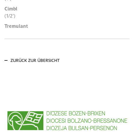
Cimbl
(1/2')
Tremulant
ZURÜCK ZUR ÜBERSICHT