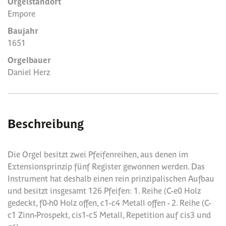
Orgelstandort
Empore
Baujahr
1651
Orgelbauer
Daniel Herz
Beschreibung
Die Orgel besitzt zwei Pfeifenreihen, aus denen im
Extensionsprinzip fünf Register gewonnen werden. Das
Instrument hat deshalb einen rein prinzipalischen Aufbau
und besitzt insgesamt 126 Pfeifen: 1. Reihe (C-e0 Holz
gedeckt, f0-h0 Holz offen, c1-c4 Metall offen - 2. Reihe (C-
c1 Zinn-Prospekt, cis1-c5 Metall, Repetition auf cis3 und