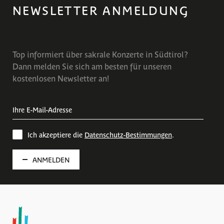
NEWSLETTER ANMELDUNG
Top informiert über sakrale Konzerte in Südtirol?
Dann melden Sie sich am besten für unseren
kostenlosen Newsletter an!
Ich akzeptiere die
Datenschutz-Bestimmungen
.
ANMELDEN