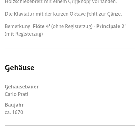
Holzschiebebrett mit einem Griffknopf vorhanden.
Die Klaviatur mit der kurzen Oktave fehlt zur Gänze.
Bemerkung:
Flöte 4'
(ohne Registerzug) -
Principale 2'
(mit Registerzug)
Gehäuse
Gehäusebauer
Carlo Prati
Baujahr
ca. 1670