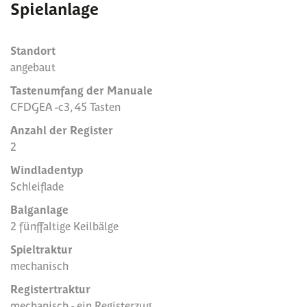
Spielanlage
Standort
angebaut
Tastenumfang der Manuale
CFDGEA -c3, 45 Tasten
Anzahl der Register
2
Windladentyp
Schleiflade
Balganlage
2 fünffaltige Keilbälge
Spieltraktur
mechanisch
Registertraktur
mechanisch - ein Registerzug