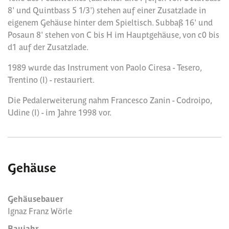
8' und Quintbass 5 1/3') stehen auf einer Zusatzlade in
eigenem Gehäuse hinter dem Spieltisch. Subbaß 16' und
Posaun 8' stehen von C bis H im Hauptgehäuse, von c0 bis
d1 auf der Zusatzlade.
1989 wurde das Instrument von Paolo Ciresa - Tesero,
Trentino (I) - restauriert.
Die Pedalerweiterung nahm Francesco Zanin - Codroipo,
Udine (I) - im Jahre 1998 vor.
Gehäuse
Gehäusebauer
Ignaz Franz Wörle
Baujahr