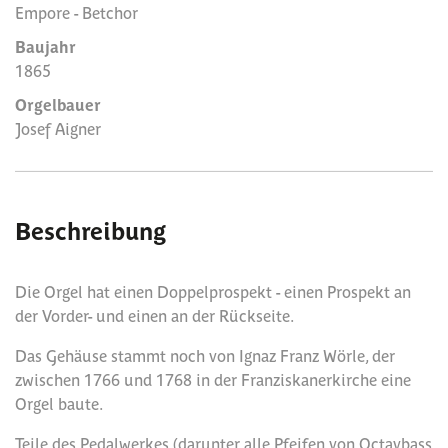
Empore - Betchor
Baujahr
1865
Orgelbauer
Josef Aigner
Beschreibung
Die Orgel hat einen Doppelprospekt - einen Prospekt an
der Vorder- und einen an der Rückseite.
Das Gehäuse stammt noch von Ignaz Franz Wörle, der
zwischen 1766 und 1768 in der Franziskanerkirche eine
Orgel baute.
Teile des Pedalwerkes (darunter alle Pfeifen von Octavbass