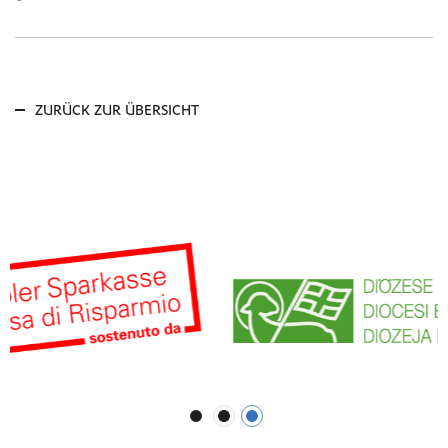
ZURÜCK ZUR ÜBERSICHT
1
2
3