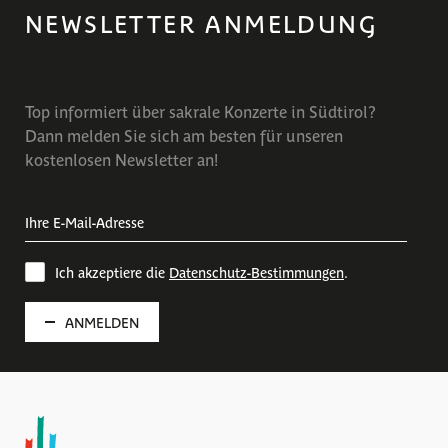
NEWSLETTER ANMELDUNG
Top informiert über sakrale Konzerte in Südtirol?
Dann melden Sie sich am besten für unseren
kostenlosen Newsletter an!
Ich akzeptiere die
Datenschutz-Bestimmungen
.
ANMELDEN