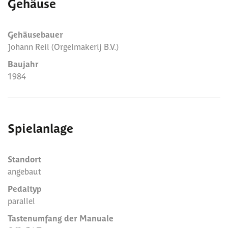
Gehäuse
Gehäusebauer
Johann Reil (Orgelmakerij B.V.)
Baujahr
1984
Spielanlage
Standort
angebaut
Pedaltyp
parallel
Tastenumfang der Manuale