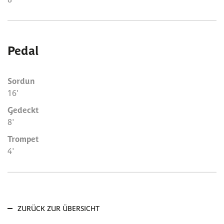
Pedal
Sordun
16'
Gedeckt
8'
Trompet
4'
ZURÜCK ZUR ÜBERSICHT