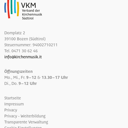
Domplatz 2
39100 Bozen (Südtirol)
Steuernummer: 94002710211
Tel.
0471 30 62 46
info
@
kirchenmusik.it
Öffnungszeiten
Mo., Mi., Fr.
9 – 12
&
13.30 – 17 Uhr
Di., Do.
9 – 12 Uhr
Startseite
Impressum
Privacy
Privacy - Weiterbildung
Transparente Verwaltung
Cookie Einstellungen