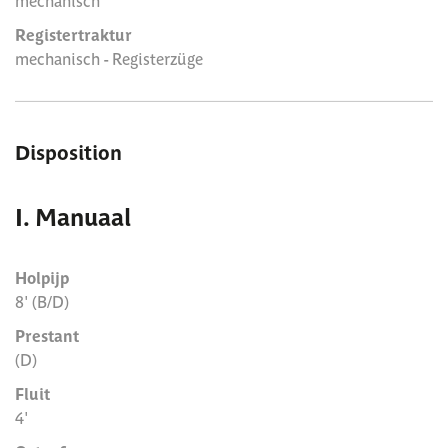
mechanisch
Registertraktur
mechanisch - Registerzüge
Disposition
I. Manuaal
Holpijp
8' (B/D)
Prestant
(D)
Fluit
4'