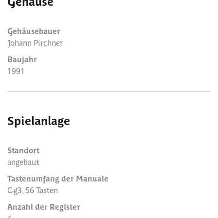
Gehäuse
Gehäusebauer
Johann Pirchner
Baujahr
1991
Spielanlage
Standort
angebaut
Tastenumfang der Manuale
C-g3, 56 Tasten
Anzahl der Register