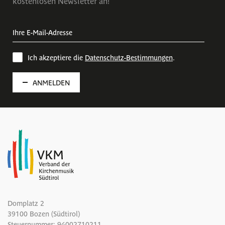
kostenlosen Newsletter an!
Ich akzeptiere die
Datenschutz-Bestimmungen
.
ANMELDEN
Domplatz 2
39100 Bozen (Südtirol)
Steuernummer: 94002710211