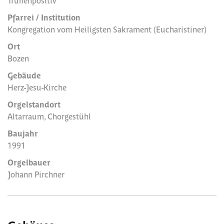
Truhenpositiv
Pfarrei / Institution
Kongregation vom Heiligsten Sakrament (Eucharistiner)
Ort
Bozen
Gebäude
Herz-Jesu-Kirche
Orgelstandort
Altarraum, Chorgestühl
Baujahr
1991
Orgelbauer
Johann Pirchner