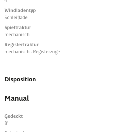
4
Windladentyp
Schleiflade
Spieltraktur
mechanisch
Registertraktur
mechanisch - Registerzüge
Disposition
Manual
Gedeckt
8'