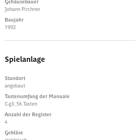
Gehäusebauer
Johann Pirchner
Baujahr
1992
Spielanlage
Standort
angebaut
Tastenumfang der Manuale
C-g3, 56 Tasten
Anzahl der Register
4
Gebläse
elektrisch