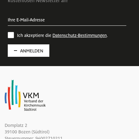
Ich akzeptiere die
Datenschutz-Bestimmungen
.
ANMELDEN
Domplatz 2
39100 Bozen (Südtirol)
Steuernummer: 94002710211