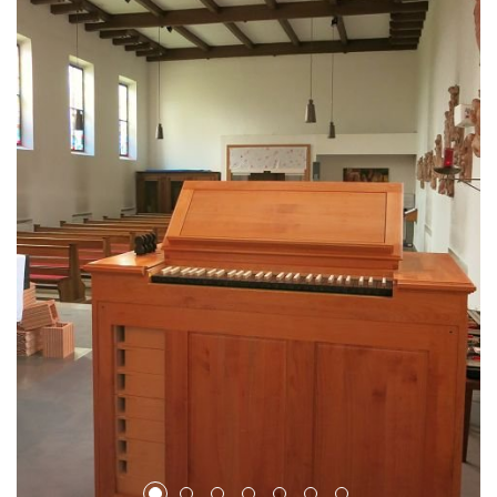
1
2
3
4
5
6
7