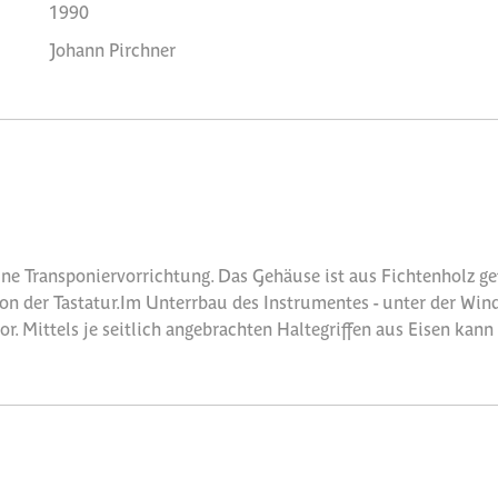
1990
Johann Pirchner
ine Transponiervorrichtung. Das Gehäuse ist aus Fichtenholz gef
on der Tastatur.Im Unterrbau des Instrumentes - unter der Wind
. Mittels je seitlich angebrachten Haltegriffen aus Eisen kann