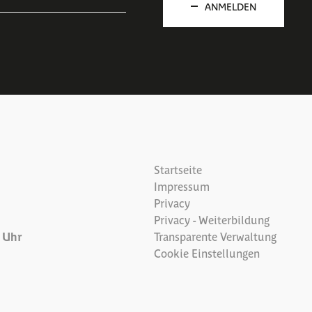
ANMELDEN
Startseite
Impressum
Privacy
Privacy - Weiterbildung
7 Uhr
Transparente Verwaltung
Cookie Einstellungen