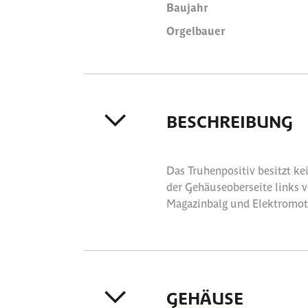
Baujahr
Orgelbauer
BESCHREIBUNG
Das Truhenpositiv besitzt ke
der Gehäuseoberseite links v
Magazinbalg und Elektromotor
GEHÄUSE