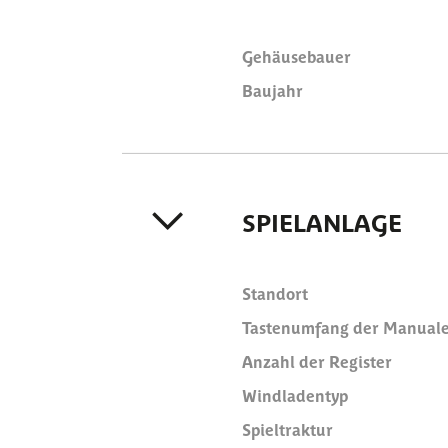
Gehäusebauer
Baujahr
SPIELANLAGE
Standort
Tastenumfang der Manual
Anzahl der Register
Windladentyp
Spieltraktur