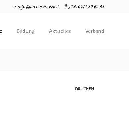
info
@
kirchenmusik.it
Tel. 0471 30 62 46
e
Bildung
Aktuelles
Verband
DRUCKEN