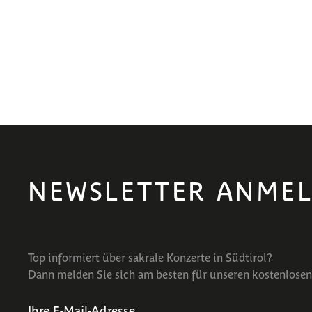
NEWSLETTER ANME
Top informiert über sakrale Konzerte in Südtirol?
Dann melden Sie sich am besten für unseren kostenlosen