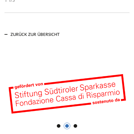
ZURÜCK ZUR ÜBERSICHT
1
2
3