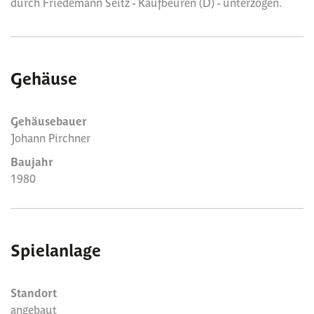
durch Friedemann Seitz - Kaufbeuren (D) - unterzogen.
Gehäuse
Gehäusebauer
Johann Pirchner
Baujahr
1980
Spielanlage
Standort
angebaut