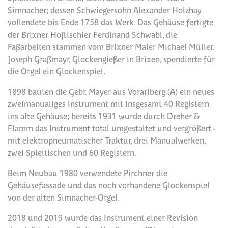
Simnacher; dessen Schwiegersohn Alexander Holzhay
vollendete bis Ende 1758 das Werk. Das Gehäuse fertigte
der Brixner Hoftischler Ferdinand Schwabl, die
Faßarbeiten stammen vom Brixner Maler Michael Müller.
Joseph Graßmayr, Glockengießer in Brixen, spendierte für
die Orgel ein Glockenspiel.
1898 bauten die Gebr. Mayer aus Vorarlberg (A) ein neues
zweimanualiges Instrument mit insgesamt 40 Registern
ins alte Gehäuse; bereits 1931 wurde durch Dreher &
Flamm das Instrument total umgestaltet und vergrößert -
mit elektropneumatischer Traktur, drei Manualwerken,
zwei Spieltischen und 60 Registern.
Beim Neubau 1980 verwendete Pirchner die
Gehäusefassade und das noch vorhandene Glockenspiel
von der alten Simnacher-Orgel.
2018 und 2019 wurde das Instrument einer Revision