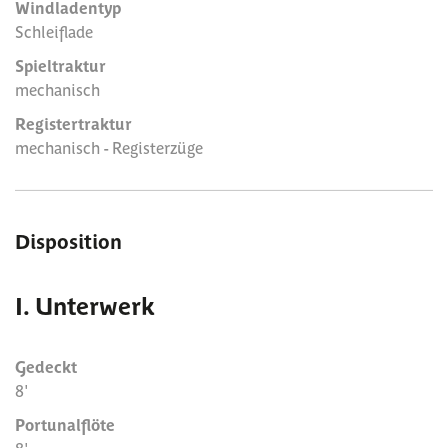
Windladentyp
Schleiflade
Spieltraktur
mechanisch
Registertraktur
mechanisch - Registerzüge
Disposition
I. Unterwerk
Gedeckt
8'
Portunalflöte
8'