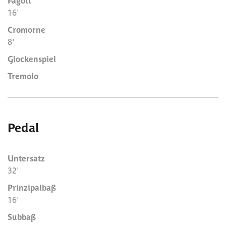
16'
Cromorne
8'
Glockenspiel
Tremolo
Pedal
Untersatz
32'
Prinzipalbaß
16'
Subbaß