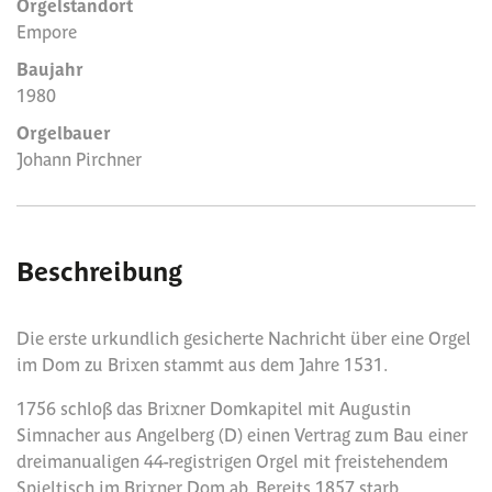
Orgelstandort
Empore
Baujahr
1980
Orgelbauer
Johann Pirchner
Beschreibung
Die erste urkundlich gesicherte Nachricht über eine Orgel
im Dom zu Brixen stammt aus dem Jahre 1531.
1756 schloß das Brixner Domkapitel mit Augustin
Simnacher aus Angelberg (D) einen Vertrag zum Bau einer
dreimanualigen 44-registrigen Orgel mit freistehendem
Spieltisch im Brixner Dom ab. Bereits 1857 starb