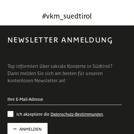
#
vkm_suedtirol
NEWSLETTER ANMELDUNG
Top informiert über sakrale Konzerte in Südtirol?
Dann melden Sie sich am besten für unseren
kostenlosen Newsletter an!
Ich akzeptiere die
Datenschutz-Bestimmungen
.
ANMELDEN