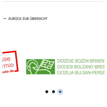
ZURÜCK ZUR ÜBERSICHT
1
2
3