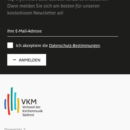
Dann melden Sie sich am besten für unseren
kostenlosen Newsletter an!
Ich akzeptiere die
Datenschutz-Bestimmungen
.
ANMELDEN
Domplatz 2