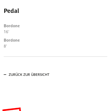
Pedal
Bordone
16'
Bordone
8'
ZURÜCK ZUR ÜBERSICHT