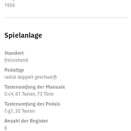
1956
Spielanlage
Standort
freistehend
Pedaltyp
radial doppelt geschweift
Tastenumfang der Manuale
C-c4, 61 Tasten, 73 Töne
Tastenumfang des Pedals
C-g1, 32 Tasten
Anzahl der Register
6