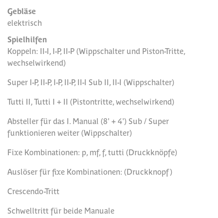
Gebläse
elektrisch
Spielhilfen
Koppeln: II-I, I-P, II-P (Wippschalter und Piston-Tritte,
wechselwirkend)
Super I-P, II-P, I-P, II-P, II-I Sub II, II-I (Wippschalter)
Tutti II, Tutti I + II (Pistontritte, wechselwirkend)
Absteller für das I. Manual (8' + 4') Sub / Super
funktionieren weiter (Wippschalter)
Fixe Kombinationen: p, mf, f, tutti (Druckknöpfe)
Auslöser für fixe Kombinationen: (Druckknopf)
Crescendo-Tritt
Schwelltritt für beide Manuale