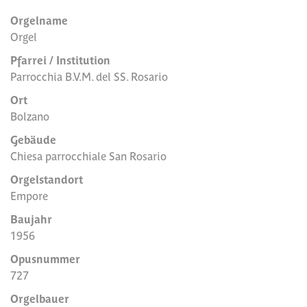
Orgelname
Orgel
Pfarrei / Institution
Parrocchia B.V.M. del SS. Rosario
Ort
Bolzano
Gebäude
Chiesa parrocchiale San Rosario
Orgelstandort
Empore
Baujahr
1956
Opusnummer
727
Orgelbauer