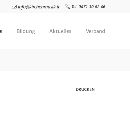
info
@
kirchenmusik.it
Tel. 0471 30 62 46
e
Bildung
Aktuelles
Verband
DRUCKEN