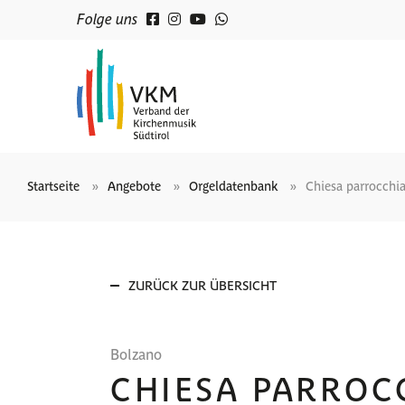
Folge uns
Startseite
Angebote
Orgeldatenbank
Chiesa parrocchia
ZURÜCK ZUR ÜBERSICHT
Bolzano
CHIESA PARROC