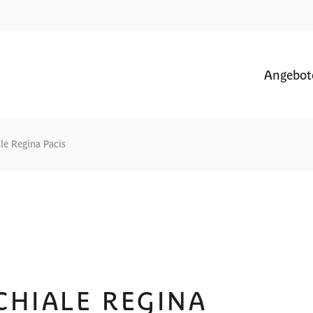
Angebot
le Regina Pacis
CHIALE REGINA