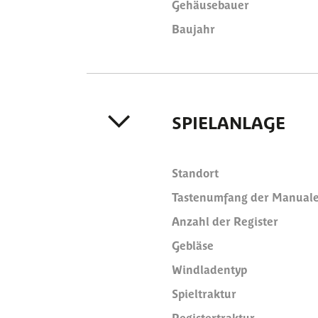
Gehäusebauer
Baujahr
SPIELANLAGE
Standort
Tastenumfang der Manual
Anzahl der Register
Gebläse
Windladentyp
Spieltraktur
Registertraktur