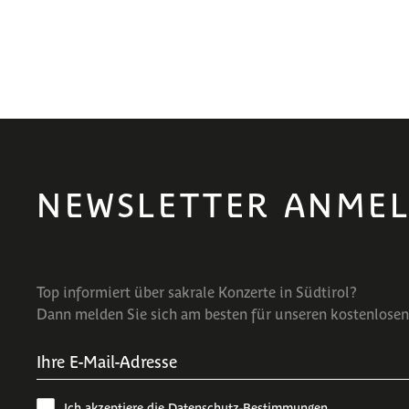
NEWSLETTER ANME
Top informiert über sakrale Konzerte in Südtirol?
Dann melden Sie sich am besten für unseren kostenlosen
Ich akzeptiere die
Datenschutz-Bestimmungen
.