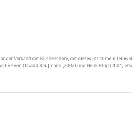
war der Verband der Kirchenchöre, der dieses Instrument leihwei
ositive von Oswald Kaufmann (2002) und Henk Klop (2004) erset