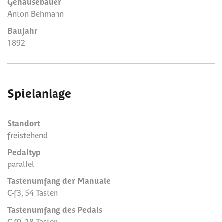
Gehäusebauer
Anton Behmann
Baujahr
1892
Spielanlage
Standort
freistehend
Pedaltyp
parallel
Tastenumfang der Manuale
C-f3, 54 Tasten
Tastenumfang des Pedals
C-f0, 18 Tasten