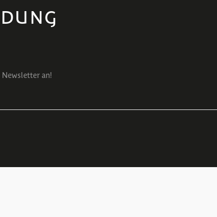
LDUNG
 Newsletter an!