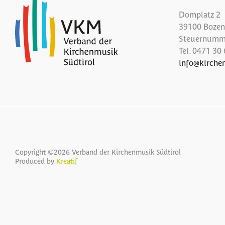
Domplatz 2
39100 Bozen 
Steuernumm
Tel.
0471 30 
info
@
kirche
Copyright ©2026 Verband der Kirchenmusik Südtirol
Produced by
Kreatif