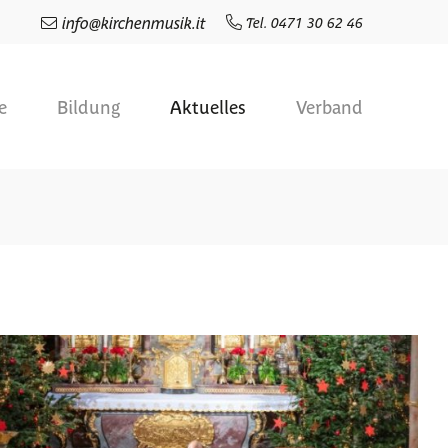
info
@
kirchenmusik.it
Tel. 0471 30 62 46
e
Bildung
Aktuelles
Verband