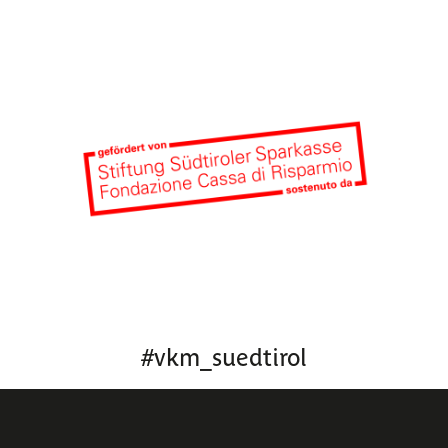
#
vkm_suedtirol