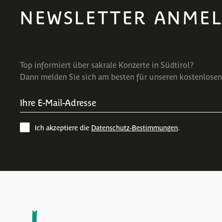
NEWSLETTER ANME
Top informiert über sakrale Konzerte in Südtirol?
Dann melden Sie sich am besten für unseren kostenlosen
Ich akzeptiere die
Datenschutz-Bestimmungen
.