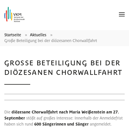
Startseite
Aktuelles
Große Beteiligung bei der diözesanen Chorwallfahrt
GROSSE BETEILIGUNG BEI DER D
IÖZESANEN CHORWALLFAHRT
Die
diözesane Chorwallfahrt nach Maria Weißenstein am 27.
September
stößt auf großes Interesse: Innerhalb der Anmeldefrist
haben sich rund
600 Sängerinnen und Sänger
angemeldet.