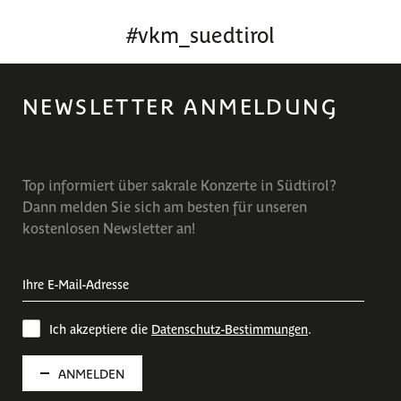
#
vkm_suedtirol
NEWSLETTER ANMELDUNG
Top informiert über sakrale Konzerte in Südtirol?
Dann melden Sie sich am besten für unseren
kostenlosen Newsletter an!
Ich akzeptiere die
Datenschutz-Bestimmungen
.
ANMELDEN