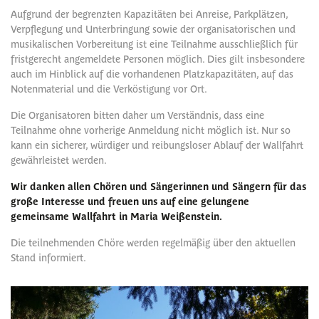
Aufgrund der begrenzten Kapazitäten bei Anreise, Parkplätzen,
Verpflegung und Unterbringung sowie der organisatorischen und
musikalischen Vorbereitung ist eine Teilnahme ausschließlich für
fristgerecht angemeldete Personen möglich. Dies gilt insbesondere
auch im Hinblick auf die vorhandenen Platzkapazitäten, auf das
Notenmaterial und die Verköstigung vor Ort.
Die Organisatoren bitten daher um Verständnis, dass eine
Teilnahme ohne vorherige Anmeldung nicht möglich ist. Nur so
kann ein sicherer, würdiger und reibungsloser Ablauf der Wallfahrt
gewährleistet werden.
Wir danken allen Chören und Sängerinnen und Sängern für das
große Interesse und freuen uns auf eine gelungene
gemeinsame Wallfahrt in Maria Weißenstein.
Die teilnehmenden Chöre werden regelmäßig über den aktuellen
Stand informiert.