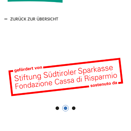
ZURÜCK ZUR ÜBERSICHT
1
2
3