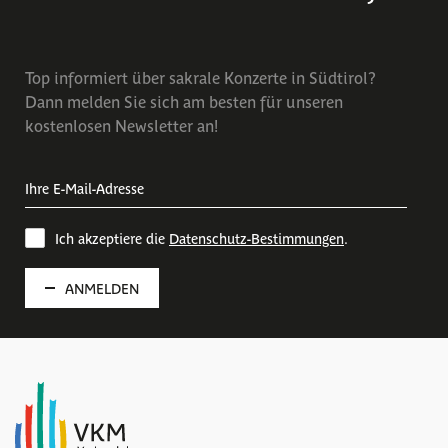
Top informiert über sakrale Konzerte in Südtirol?
Dann melden Sie sich am besten für unseren
kostenlosen Newsletter an!
Ich akzeptiere die
Datenschutz-Bestimmungen
.
ANMELDEN