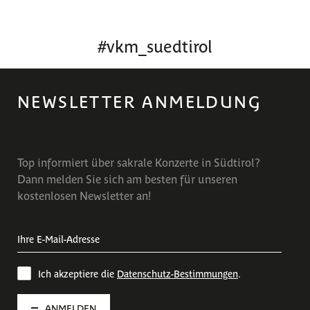
#
vkm_suedtirol
NEWSLETTER ANMELDUNG
Top informiert über sakrale Konzerte in Südtirol?
Dann melden Sie sich am besten für unseren
kostenlosen Newsletter an!
Ich akzeptiere die
Datenschutz-Bestimmungen
.
ANMELDEN