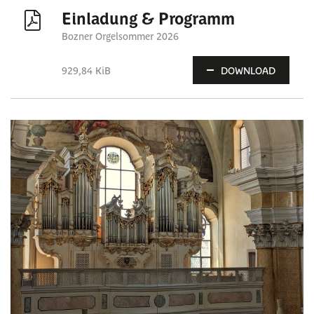
Einladung & Programm
Bozner Orgelsommer 2026
929,84 KiB
DOWNLOAD