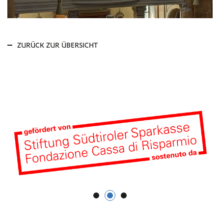
ZURÜCK ZUR ÜBERSICHT
1
2
3