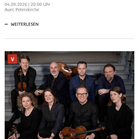
04.09.2026 | 20:00 Uhr
Auer, Peterskirche
WEITERLESEN
V