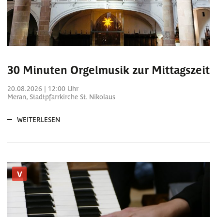
30 Minuten Orgelmusik zur Mittagszeit
20.08.2026 | 12:00 Uhr
Meran, Stadtpfarrkirche St. Nikolaus
WEITERLESEN
V