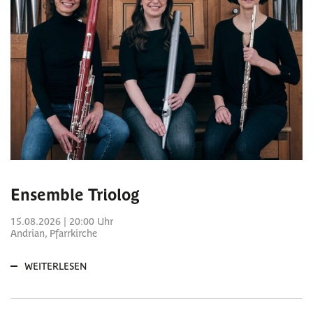
Ensemble Triolog
15.08.2026 | 20:00 Uhr
Andrian, Pfarrkirche
WEITERLESEN