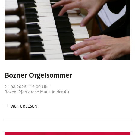
Bozner Orgelsommer
21.08.2026 | 19:00 Uhr
Bozen, Pfarrkirche Maria in der Au
WEITERLESEN