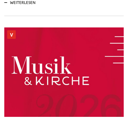
WEITERLESEN
V