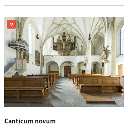
V
Canticum novum