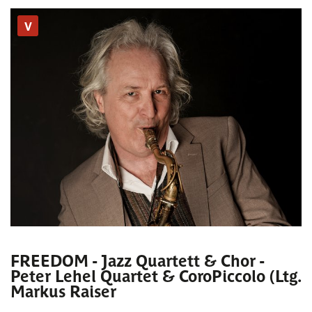
V
FREEDOM - Jazz Quartett & Chor -
Peter Lehel Quartet & CoroPiccolo (Ltg.
Markus Raiser