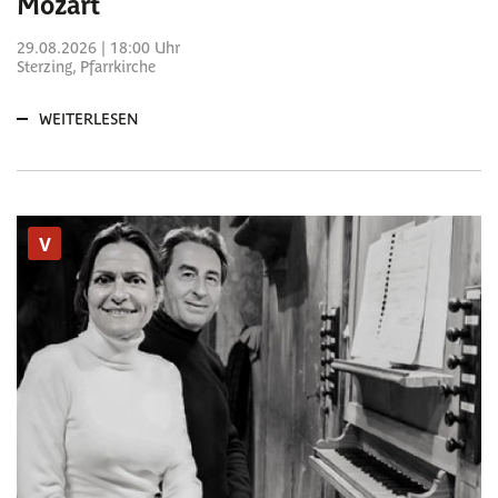
Mozart
29.08.2026 | 18:00 Uhr
Sterzing, Pfarrkirche
WEITERLESEN
V