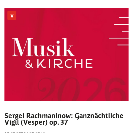
V
Sergei Rachmaninow: Ganznächtliche
Vigil (Vesper) op. 37